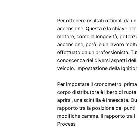
Per ottenere risultati ottimali da un
accensione. Questa è la chiave pe
motore, come la longevità, potenz
accensione, però, è un lavoro mol
effettuato da un professionista. Tu
conoscenza dei diversi aspetti del
veicolo. Impostazione della Ignitio
Per impostare il cronometro, prima 
corpo distributore è libero di ruotar
aprirsi, una scintilla è innescata. Q
rapporto tra la posizione dei punti 
modifiche camma. Il rapporto tra i 
Process