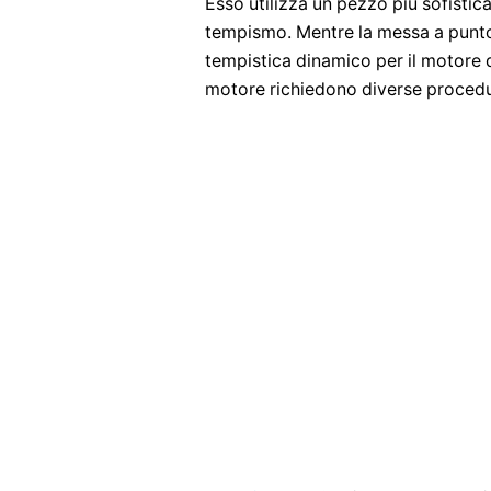
Esso utilizza un pezzo più sofistic
tempismo. Mentre la messa a punto 
tempistica dinamico per il motore 
motore richiedono diverse procedu