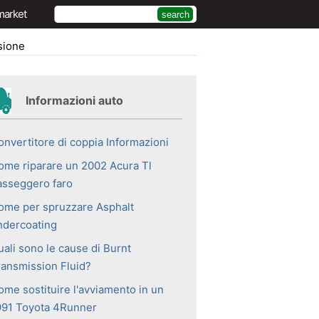
market
sione
Informazioni auto
onvertitore di coppia Informazioni
ome riparare un 2002 Acura Tl
asseggero faro
ome per spruzzare Asphalt
ndercoating
uali sono le cause di Burnt
ransmission Fluid?
ome sostituire l'avviamento in un
991 Toyota 4Runner