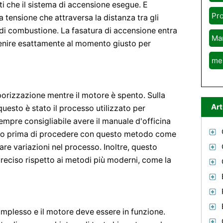
 che il sistema di accensione esegue. E
Pr
a tensione che attraversa la distanza tra gli
o di combustione. La fasatura di accensione entra
Ma
venire esattamente al momento giusto per
me
porizzazione mentre il motore è spento. Sulla
Art
uesto è stato il processo utilizzato per
mpre consigliabile avere il manuale d'officina
olo prima di procedere con questo metodo come
are variazioni nel processo. Inoltre, questo
eciso rispetto ai metodi più moderni, come la
mplesso e il motore deve essere in funzione.