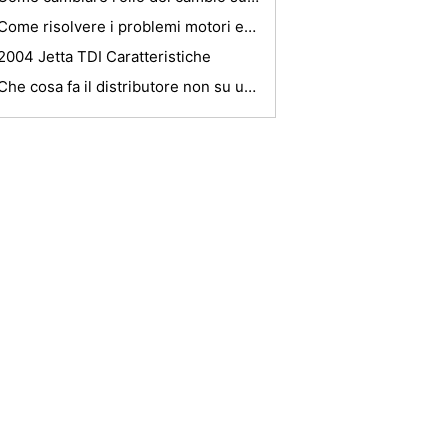
Come risolvere i problemi motori entrobordo
2004 Jetta TDI Caratteristiche
Che cosa fa il distributore non su una Nissan Altima?