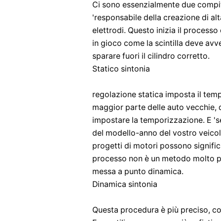
Ci sono essenzialmente due compiti
'responsabile della creazione di alt
elettrodi. Questo inizia il process
in gioco come la scintilla deve av
sparare fuori il cilindro corretto.
Statico sintonia
regolazione statica imposta il tem
maggior parte delle auto vecchie, q
impostare la temporizzazione. E 'se
del modello-anno del vostro veic
progetti di motori possono signific
processo non è un metodo molto pr
messa a punto dinamica.
Dinamica sintonia
Questa procedura è più preciso, co