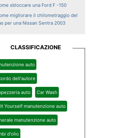
ome sbloccare una Ford F -150
ome migliorare il chilometraggio del
as per una Nissan Sentra 2003
CLASSIFICAZIONE
nutenzione auto
ordo dell'autore
pezzeria auto
Car Wash
It Yourself manutenzione auto
nerale manutenzione auto
bi d'olio