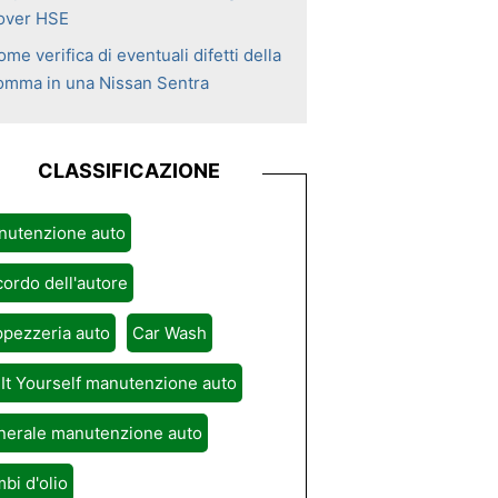
over HSE
me verifica di eventuali difetti della
omma in una Nissan Sentra
CLASSIFICAZIONE
nutenzione auto
ordo dell'autore
pezzeria auto
Car Wash
It Yourself manutenzione auto
nerale manutenzione auto
bi d'olio