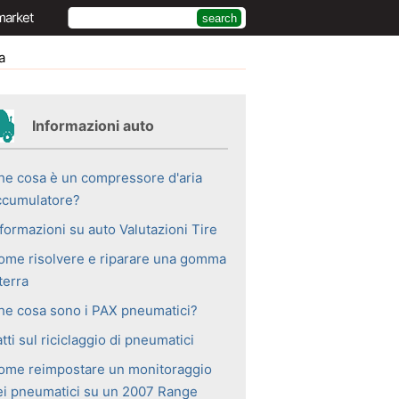
market
a
Informazioni auto
he cosa è un compressore d'aria
ccumulatore?
formazioni su auto Valutazioni Tire
ome risolvere e riparare una gomma
terra
he cosa sono i PAX pneumatici?
tti sul riciclaggio di pneumatici
ome reimpostare un monitoraggio
ei pneumatici su un 2007 Range