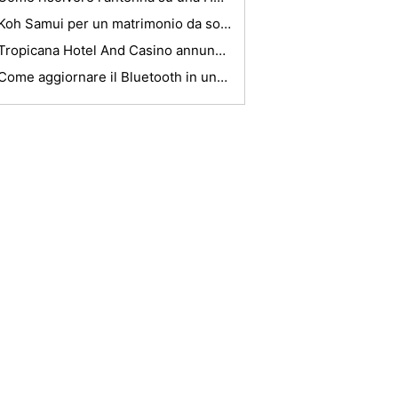
Koh Samui per un matrimonio da sogno
Tropicana Hotel And Casino annuncia l'Havana Rooftop Slots
Come aggiornare il Bluetooth in una Mercedes