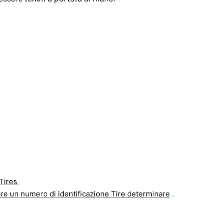
 Tires
un numero di identificazione Tire determinare Tire Età