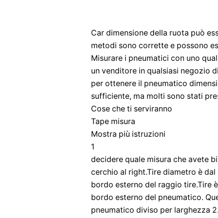
Car dimensione della ruota può ess
metodi sono corrette e possono es
Misurare i pneumatici con uno qual
un venditore in qualsiasi negozio d
per ottenere il pneumatico dimensi
sufficiente, ma molti sono stati pr
Cose che ti serviranno
Tape misura
Mostra più istruzioni
1
decidere quale misura che avete bi
cerchio al right.Tire diametro è da
bordo esterno del raggio tire.Tire è
bordo esterno del pneumatico. Qu
pneumatico diviso per larghezza 2