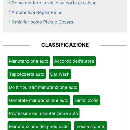
Come mettere in vinile su porte di cabina
Automotive Repair Pelle
Il miglior posto Pickup Covers
CLASSIFICAZIONE
Manutenzione auto
Accordo dell'autore
Tappezzeria auto
Car Wash
Do It Yourself manutenzione auto
Generale manutenzione auto
cambi d'olio
Professionale manutenzione auto
Manutenzione dei pneumatici
messe a punto