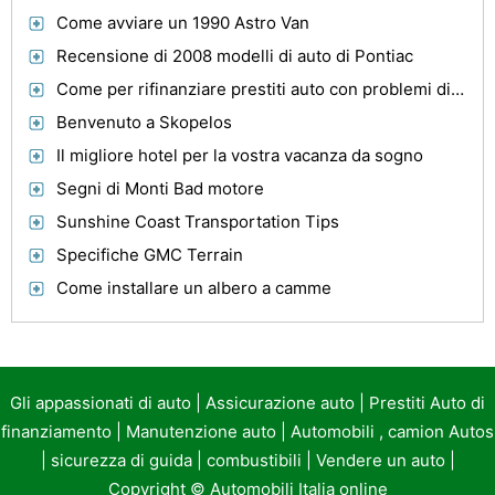
Come avviare un 1990 Astro Van
Recensione di 2008 modelli di auto di Pontiac
Come per rifinanziare prestiti auto con problemi di credito
Benvenuto a Skopelos
Il migliore hotel per la vostra vacanza da sogno
Segni di Monti Bad motore
Sunshine Coast Transportation Tips
Specifiche GMC Terrain
Come installare un albero a camme
Gli appassionati di auto
|
Assicurazione auto
|
Prestiti Auto di
finanziamento
|
Manutenzione auto
|
Automobili , camion Autos
|
sicurezza di guida
|
combustibili
|
Vendere un auto
|
Copyright ©
Automobili Italia online