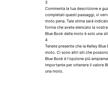
3
Commenta la tua descrizione e guard
completati questi passaggi, vi verr
moto pena. Tale stima sarà indicato
forma che avete elencato la vostra
Blue Book della moto è solo una s
4
Tenete presente che la Kelley Blue B
moto. Ci sono altri siti che possono
Blue Book è l'opzione più ampiame
importante per ottenere il valore 
una moto.