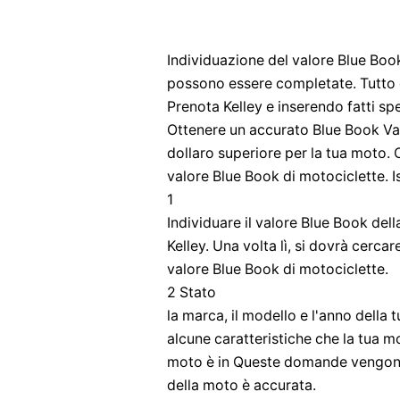
Individuazione del valore Blue Boo
possono essere completate. Tutto c
Prenota Kelley e inserendo fatti spe
Ottenere un accurato Blue Book Valo
dollaro superiore per la tua moto. 
valore Blue Book di motociclette. I
1
Individuare il valore Blue Book del
Kelley. Una volta lì, si dovrà cercare
valore Blue Book di motociclette.
2 Stato
la marca, il modello e l'anno della
alcune caratteristiche che la tua mo
moto è in Queste domande vengono 
della moto è accurata.