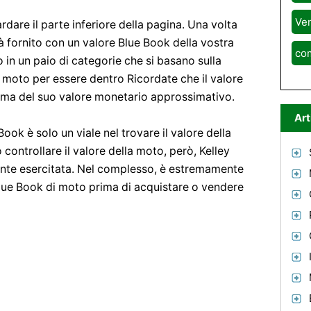
Ven
are il parte inferiore della pagina. Una volta
à fornito con un valore Blue Book della vostra
co
 in un paio di categorie che si basano sulla
 moto per essere dentro Ricordate che il valore
tima del suo valore monetario approssimativo.
Art
ook è solo un viale nel trovare il valore della
 controllare il valore della moto, però, Kelley
nte esercitata. Nel complesso, è estremamente
Blue Book di moto prima di acquistare o vendere