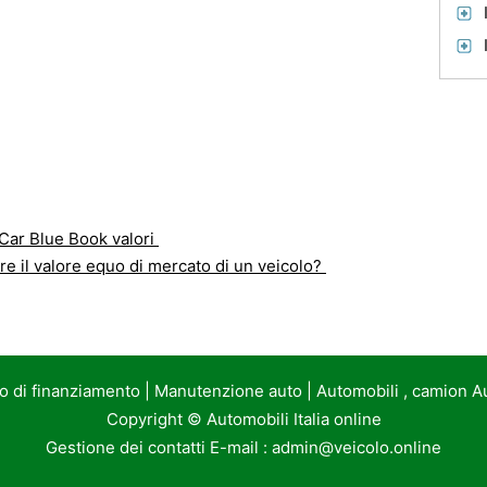
Car Blue Book valori
 il valore equo di mercato di un veicolo?
to di finanziamento
|
Manutenzione auto
|
Automobili , camion A
Copyright ©
Automobili Italia online
Gestione dei contatti E-mail :
admin@veicolo.online