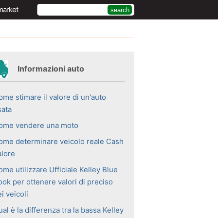
market
Informazioni auto
ome stimare il valore di un'auto
sata
ome vendere una moto
ome determinare veicolo reale Cash
alore
me utilizzare Ufficiale Kelley Blue
ook per ottenere valori di preciso
i veicoli
al è la differenza tra la bassa Kelley