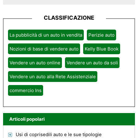
CLASSIFICAZIONE
La pubblicità di un auto in vendita
Perizie auto
Nozioni di base di vendere auto
Kelly Blue Book
Vendere un auto online
Vendere un auto da soli
Vendere un auto alla Rete Assistenziale
commercio Ins
Articoli popolari
Usi di coprisedili auto e le sue tipologie