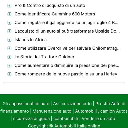
Pro & Contro di acquisto di un auto
Come identificare Cummins 600 Motors
Come regolare il galleggiante su un agrifoglio 4 BBL carburatore
L'acquisto di un auto si può trasformare Upside Down
Islands In Africa
Come utilizzare Overdrive per salvare Chilometraggio Gas
La Storia del Trattore Guldner
Come aumentare o diminuire la pressione dei pneumatici per impostare il TPMS
Come rompere delle nuove pastiglie su una Harley
Gli appassionati di auto
|
Assicurazione auto
|
Prestiti Auto di
finanziamento
|
Manutenzione auto
|
Automobili , camion Autos
|
sicurezza di guida
|
combustibili
|
Vendere un auto
|
Copyright ©
Automobili Italia online