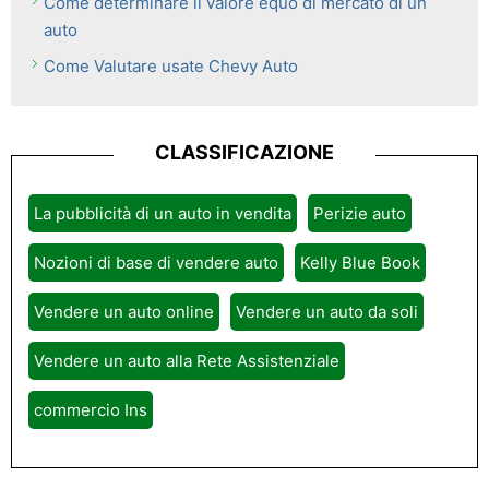
Come determinare il valore equo di mercato di un
auto
Come Valutare usate Chevy Auto
CLASSIFICAZIONE
La pubblicità di un auto in vendita
Perizie auto
Nozioni di base di vendere auto
Kelly Blue Book
Vendere un auto online
Vendere un auto da soli
Vendere un auto alla Rete Assistenziale
commercio Ins