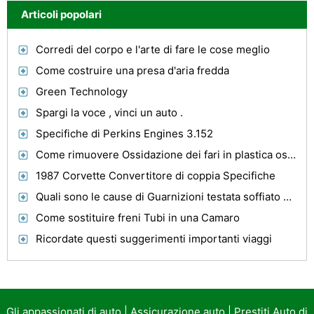
Articoli popolari
Corredi del corpo e l'arte di fare le cose meglio
Come costruire una presa d'aria fredda
Green Technology
Spargi la voce , vinci un auto .
Specifiche di Perkins Engines 3.152
Come rimuovere Ossidazione dei fari in plastica ossidato
1987 Corvette Convertitore di coppia Specifiche
Quali sono le cause di Guarnizioni testata soffiato su Auto?
Come sostituire freni Tubi in una Camaro
Ricordate questi suggerimenti importanti viaggi
Gli appassionati di auto
|
Assicurazione auto
|
Prestiti Auto di