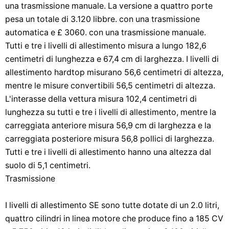
una trasmissione manuale. La versione a quattro porte
pesa un totale di 3.120 libbre. con una trasmissione
automatica e £ 3060. con una trasmissione manuale.
Tutti e tre i livelli di allestimento misura a lungo 182,6
centimetri di lunghezza e 67,4 cm di larghezza. I livelli di
allestimento hardtop misurano 56,6 centimetri di altezza,
mentre le misure convertibili 56,5 centimetri di altezza.
L'interasse della vettura misura 102,4 centimetri di
lunghezza su tutti e tre i livelli di allestimento, mentre la
carreggiata anteriore misura 56,9 cm di larghezza e la
carreggiata posteriore misura 56,8 pollici di larghezza.
Tutti e tre i livelli di allestimento hanno una altezza dal
suolo di 5,1 centimetri.
Trasmissione
I livelli di allestimento SE sono tutte dotate di un 2.0 litri,
quattro cilindri in linea motore che produce fino a 185 CV