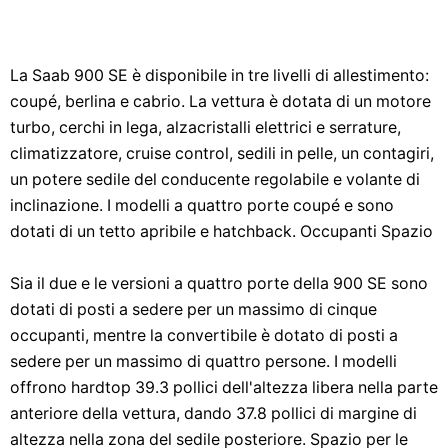
La Saab 900 SE è disponibile in tre livelli di allestimento:
coupé, berlina e cabrio. La vettura è dotata di un motore
turbo, cerchi in lega, alzacristalli elettrici e serrature,
climatizzatore, cruise control, sedili in pelle, un contagiri,
un potere sedile del conducente regolabile e volante di
inclinazione. I modelli a quattro porte coupé e sono
dotati di un tetto apribile e hatchback. Occupanti Spazio
Sia il due e le versioni a quattro porte della 900 SE sono
dotati di posti a sedere per un massimo di cinque
occupanti, mentre la convertibile è dotato di posti a
sedere per un massimo di quattro persone. I modelli
offrono hardtop 39.3 pollici dell'altezza libera nella parte
anteriore della vettura, dando 37.8 pollici di margine di
altezza nella zona del sedile posteriore. Spazio per le