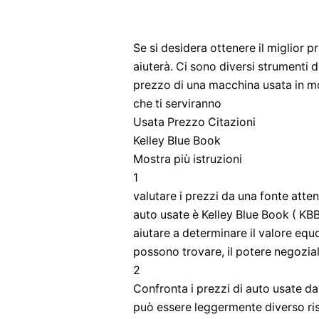
Se si desidera ottenere il miglior 
aiuterà. Ci sono diversi strumenti d
prezzo di una macchina usata in m
che ti serviranno
Usata Prezzo Citazioni
Kelley Blue Book
Mostra più istruzioni
1
valutare i prezzi da una fonte attend
auto usate è Kelley Blue Book ( KBB
aiutare a determinare il valore equo
possono trovare, il potere negoziale
2
Confronta i prezzi di auto usate da
può essere leggermente diverso risp