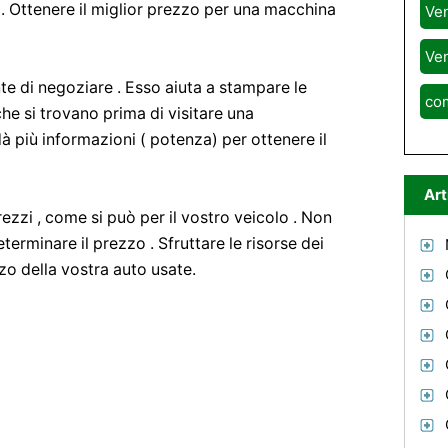
i . Ottenere il miglior prezzo per una macchina
Ven
Ven
te di negoziare . Esso aiuta a stampare le
co
che si trovano prima di visitare una
dà più informazioni ( potenza) per ottenere il
Art
ezzi , come si può per il vostro veicolo . Non
eterminare il prezzo . Sfruttare le risorse dei
zzo della vostra auto usate.