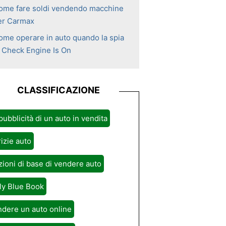
ome fare soldi vendendo macchine
er Carmax
ome operare in auto quando la spia
i Check Engine Is On
CLASSIFICAZIONE
pubblicità di un auto in vendita
izie auto
ioni di base di vendere auto
ly Blue Book
dere un auto online