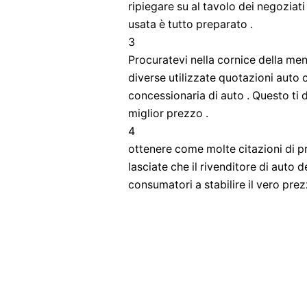
ripiegare su al tavolo dei negoziat
usata è tutto preparato .
3
Procuratevi nella cornice della men
diverse utilizzate quotazioni auto 
concessionaria di auto . Questo ti 
miglior prezzo .
4
ottenere come molte citazioni di pr
lasciate che il rivenditore di auto d
consumatori a stabilire il vero pre