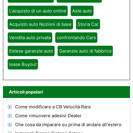
L'acquisto di un auto online
Aste auto
Acquisto auto Nozioni di base
Storia Car
Vendita auto privata
confrontando Cars
Estese garanzie auto
Garanzie auto di fabbrica
lease Buyout
Articoli popolari
Come modificare a CB Velocità Rare
Come rimuovere adesivi Dealer
Che cosa da imparare su prima di andare all'estero