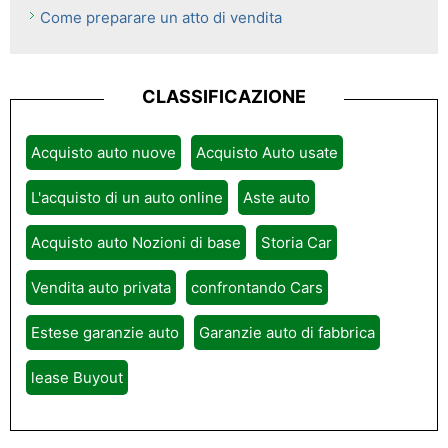
Come preparare un atto di vendita
CLASSIFICAZIONE
Acquisto auto nuove
Acquisto Auto usate
L'acquisto di un auto online
Aste auto
Acquisto auto Nozioni di base
Storia Car
Vendita auto privata
confrontando Cars
Estese garanzie auto
Garanzie auto di fabbrica
lease Buyout