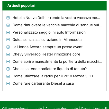
Articoli popolari
Hotel a Nuova Delhi - rende la vostra vacanza memorabile
Come rimuovere le vecchie macchie di sangue sulle Luce Seggi materiale in un auto
Personalizzato seggiolini auto Informazioni
Guida senza assicurazione In Minnesota
La Honda Accord sempre un passo avanti
Chevy Silverado Heater rimozione core
Come aprire manualmente la portiera della macchina quando il telecomando non funziona su un 2000 Mercedes
Che cosa rende radiatore liquido di tenuta?
Come utilizzare la radio per il 2010 Mazda 3 GT
Come fare carburante Diesel a casa
Gli appassionati di auto
|
Assicurazione auto
|
Prestiti Auto di