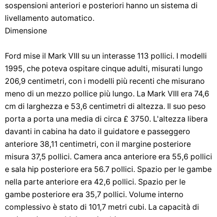
sospensioni anteriori e posteriori hanno un sistema di
livellamento automatico.
Dimensione
Ford mise il Mark VIII su un interasse 113 pollici. I modelli
1995, che poteva ospitare cinque adulti, misurati lungo
206,9 centimetri, con i modelli più recenti che misurano
meno di un mezzo pollice più lungo. La Mark VIII era 74,6
cm di larghezza e 53,6 centimetri di altezza. Il suo peso
porta a porta una media di circa £ 3750. L'altezza libera
davanti in cabina ha dato il guidatore e passeggero
anteriore 38,11 centimetri, con il margine posteriore
misura 37,5 pollici. Camera anca anteriore era 55,6 pollici
e sala hip posteriore era 56.7 pollici. Spazio per le gambe
nella parte anteriore era 42,6 pollici. Spazio per le
gambe posteriore era 35,7 pollici. Volume interno
complessivo è stato di 101,7 metri cubi. La capacità di