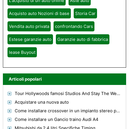
L'acquisto di un auto online
Aste auto
Acquisto auto Nozioni di base
Storia Car
Vendita auto privata
confrontando Cars
Estese garanzie auto
Garanzie auto di fabbrica
lease Buyout
Articoli popolari
Tour Hollywoods famosi Studios And Stay The Weekend
Acquistare una nuova auto
Come installare crossover in un impianto stereo per auto
Come installare un Gancio traino Audi A4
Mitsubishi da 2,4 litri Specifiche Timing