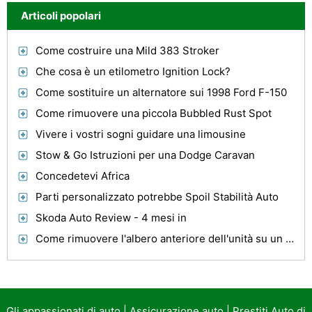
Articoli popolari
Come costruire una Mild 383 Stroker
Che cosa è un etilometro Ignition Lock?
Come sostituire un alternatore sui 1998 Ford F-150
Come rimuovere una piccola Bubbled Rust Spot
Vivere i vostri sogni guidare una limousine
Stow & Go Istruzioni per una Dodge Caravan
Concedetevi Africa
Parti personalizzato potrebbe Spoil Stabilità Auto
Skoda Auto Review - 4 mesi in
Come rimuovere l'albero anteriore dell'unità su un 4WD Chevy
Gli appassionati di auto
|
Assicurazione auto
|
Prestiti Auto di