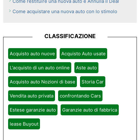
Come restituire una nuova auto e Annulla il Deal
Come acquistare una nuova auto con lo stimolo
CLASSIFICAZIONE
Acquisto auto nuove
Acquisto Auto usate
L'acquisto di un auto online
Aste auto
Acquisto auto Nozioni di base
Storia Car
Vendita auto privata
confrontando Cars
Estese garanzie auto
Garanzie auto di fabbrica
lease Buyout