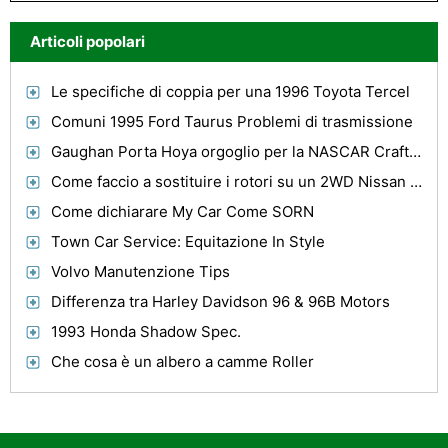
Articoli popolari
Le specifiche di coppia per una 1996 Toyota Tercel
Comuni 1995 Ford Taurus Problemi di trasmissione
Gaughan Porta Hoya orgoglio per la NASCAR Craftsman Truck Series
Come faccio a sostituire i rotori su un 2WD Nissan Pathfinder?
Come dichiarare My Car Come SORN
Town Car Service: Equitazione In Style
Volvo Manutenzione Tips
Differenza tra Harley Davidson 96 & 96B Motors
1993 Honda Shadow Spec.
Che cosa è un albero a camme Roller