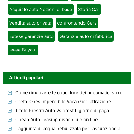
Acquisto auto Nozioni di base
Storia Car
Vendita auto privata
confrontando Cars
Estese garanzie auto
Garanzie auto di fabbrica
lease Buyout
Articoli popolari
Come rimuovere le coperture dei pneumatici su un 2007 Ford Focus
Creta: Ones imperdibile Vacanzieri attrazione
Titolo Prestiti Auto Vs prestiti giorno di paga
Cheap Auto Leasing disponibile on line
L'aggiunta di acqua nebulizzata per l'assunzione a fare più Horsepower