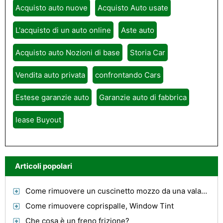
Acquisto auto nuove
Acquisto Auto usate
L'acquisto di un auto online
Aste auto
Acquisto auto Nozioni di base
Storia Car
Vendita auto privata
confrontando Cars
Estese garanzie auto
Garanzie auto di fabbrica
lease Buyout
Articoli popolari
Come rimuovere un cuscinetto mozzo da una valanga
Come rimuovere coprispalle, Window Tint
Che cosa è un freno frizione?