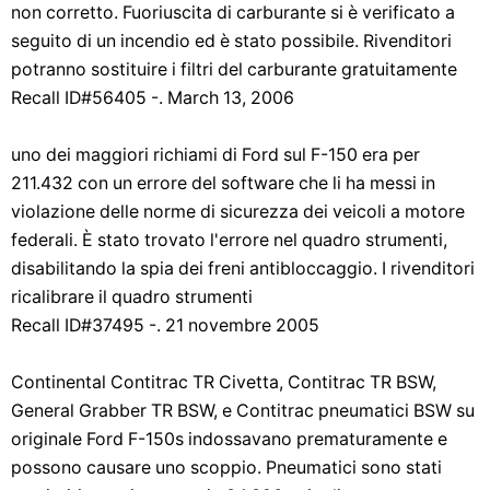
non corretto. Fuoriuscita di carburante si è verificato a
seguito di un incendio ed è stato possibile. Rivenditori
potranno sostituire i filtri del carburante gratuitamente
Recall ID#56405 -. March 13, 2006
uno dei maggiori richiami di Ford sul F-150 era per
211.432 con un errore del software che li ha messi in
violazione delle norme di sicurezza dei veicoli a motore
federali. È stato trovato l'errore nel quadro strumenti,
disabilitando la spia dei freni antibloccaggio. I rivenditori
ricalibrare il quadro strumenti
Recall ID#37495 -. 21 novembre 2005
Continental Contitrac TR Civetta, Contitrac TR BSW,
General Grabber TR BSW, e Contitrac pneumatici BSW su
originale Ford F-150s indossavano prematuramente e
possono causare uno scoppio. Pneumatici sono stati