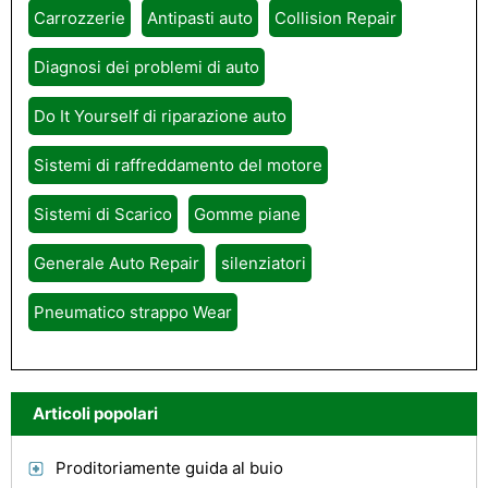
Carrozzerie
Antipasti auto
Collision Repair
Diagnosi dei problemi di auto
Do It Yourself di riparazione auto
Sistemi di raffreddamento del motore
Sistemi di Scarico
Gomme piane
Generale Auto Repair
silenziatori
Pneumatico strappo Wear
Articoli popolari
Proditoriamente guida al buio