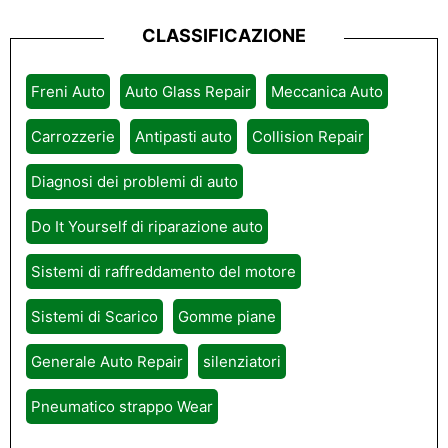
CLASSIFICAZIONE
Freni Auto
Auto Glass Repair
Meccanica Auto
Carrozzerie
Antipasti auto
Collision Repair
Diagnosi dei problemi di auto
Do It Yourself di riparazione auto
Sistemi di raffreddamento del motore
Sistemi di Scarico
Gomme piane
Generale Auto Repair
silenziatori
Pneumatico strappo Wear