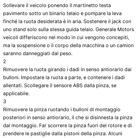
Sollevare il veicolo ponendo il martinetto testa
pavimento sotto un binario telaio e pompare la leva
finché la ruota desiderata è in aria. Sostenere il jack con
uno stand solo sulla stessa guida telaio. Generale Motors
veicoli differiscono nel modo in cui vengono concepiti,
ma la sospensione o il corpo della macchina o un camion
saranno danneggiati dal peso.
2
Rimuovere la ruota girando i dadi in senso antiorario dai
bulloni. Impostare la ruota a parte, e contenere i dadi
allentati. Scollegare il sensore ABS dalla pinza, se
applicabile.
3
Rimuovere la pinza ruotando i bulloni di montaggio
posteriori in senso antiorario, il che si disinnesta la pinza
dal montaggio. Far scorrere la pinza fuori del rotore e di
prendere le pastiglie dalla pistoni della pinza. Alcuni