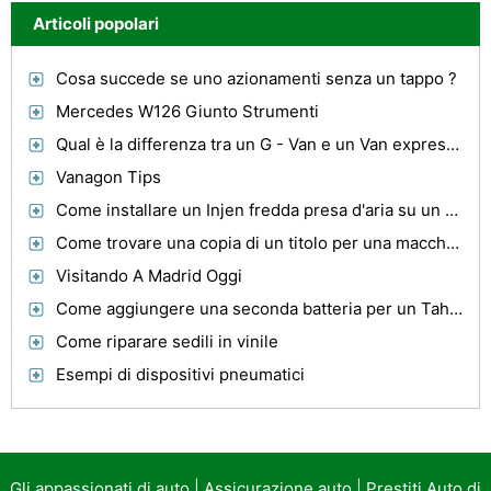
Articoli popolari
Cosa succede se uno azionamenti senza un tappo ?
Mercedes W126 Giunto Strumenti
Qual è la differenza tra un G - Van e un Van express ?
Vanagon Tips
Come installare un Injen fredda presa d'aria su un RSX
Come trovare una copia di un titolo per una macchina da Maine
Visitando A Madrid Oggi
Come aggiungere una seconda batteria per un Tahoe
Come riparare sedili in vinile
Esempi di dispositivi pneumatici
Gli appassionati di auto
|
Assicurazione auto
|
Prestiti Auto di