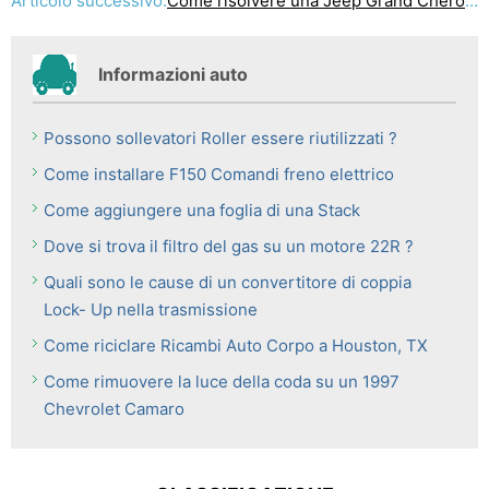
Articolo successivo:
Come risolvere una Jeep Grand Cherokee Fuel Filler Tubo 1997
Informazioni auto
Possono sollevatori Roller essere riutilizzati ?
Come installare F150 Comandi freno elettrico
Come aggiungere una foglia di una Stack
Dove si trova il filtro del gas su un motore 22R ?
Quali sono le cause di un convertitore di coppia
Lock- Up nella trasmissione
Come riciclare Ricambi Auto Corpo a Houston, TX
Come rimuovere la luce della coda su un 1997
Chevrolet Camaro