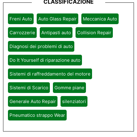
CLASSIFICAZIONE
Freni Auto
Auto Glass Repair
Meccanica Auto
Carrozzerie
Antipasti auto
Collision Repair
Diagnosi dei problemi di auto
Do It Yourself di riparazione auto
Sistemi di raffreddamento del motore
Sistemi di Scarico
Gomme piane
Generale Auto Repair
silenziatori
Pneumatico strappo Wear