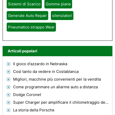
Sistemi di Scarico
Gomme piane
Generale Auto Repair
silenziatori
Pneumatico strappo Wear
Articoli popolari
Il gioco d'azzardo in Nebraska
Così tanto da vedere in Costablanca
Migliori, macchine più convenienti per la vendita
Come programmare un allarme auto a distanza
Dodge Coronet
Super Charger per amplificare il chilometraggio del gas
La storia della Porsche