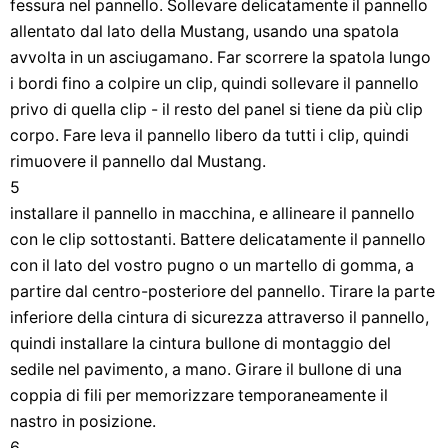
fessura nel pannello. Sollevare delicatamente il pannello
allentato dal lato della Mustang, usando una spatola
avvolta in un asciugamano. Far scorrere la spatola lungo
i bordi fino a colpire un clip, quindi sollevare il pannello
privo di quella clip - il resto del panel si tiene da più clip
corpo. Fare leva il pannello libero da tutti i clip, quindi
rimuovere il pannello dal Mustang.
5
installare il pannello in macchina, e allineare il pannello
con le clip sottostanti. Battere delicatamente il pannello
con il lato del vostro pugno o un martello di gomma, a
partire dal centro-posteriore del pannello. Tirare la parte
inferiore della cintura di sicurezza attraverso il pannello,
quindi installare la cintura bullone di montaggio del
sedile nel pavimento, a mano. Girare il bullone di una
coppia di fili per memorizzare temporaneamente il
nastro in posizione.
6