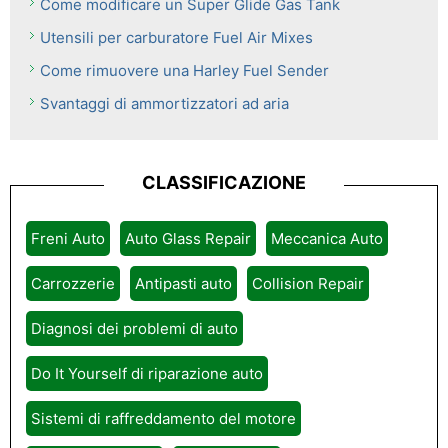
Come modificare un Super Glide Gas Tank
Utensili per carburatore Fuel Air Mixes
Come rimuovere una Harley Fuel Sender
Svantaggi di ammortizzatori ad aria
CLASSIFICAZIONE
Freni Auto
Auto Glass Repair
Meccanica Auto
Carrozzerie
Antipasti auto
Collision Repair
Diagnosi dei problemi di auto
Do It Yourself di riparazione auto
Sistemi di raffreddamento del motore