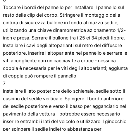
Toccare i bordi del pannello per installare il pannello sul
resto delle clip del corpo. Stringere il montaggio della
cintura di sicurezza bullone in fondo al mazzo sedile,
utilizzando una chiave dinamometrica azionamento 1/2-
inch e presa. Serrare il bullone tra i 25 ei 34 piedi-libbre.
Installare i cavi degli altoparlanti sul retro del diffusore
posteriore. Inserire l'altoparlante nel pannello e serrare le
viti accogliente con un cacciavite a croce - nessuna
coppia è necessaria per le viti degli altoparlanti; aggiunta
di coppia può rompere il pannello
7
Installare il lato posteriore dello schienale. sedile sotto il
cuscino del sedile verticale. Spingere il bordo anteriore
del sedile posteriore e verso il basso per agganciarlo nel
pavimento della vettura - potrebbe essere necessario
inserire entrambi i lati del veicolo e utilizzare il ginocchio
per spingere il sedile indietro abbastanza per