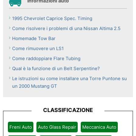
Informazioni auto
1995 Chevrolet Caprice Spec. Timing
Come risolvere i problemi di una Nissan Altima 2.5
Homemade Tow Bar
Come rimuovere un LS1
Come raddoppiare Flare Tubing
Qual è la funzione di un Belt Serpentine?
Le istruzioni su come installare una Torre Puntone su
un 2000 Mustang GT
CLASSIFICAZIONE
Freni Auto
Auto Glass Repair
Meccanica Auto