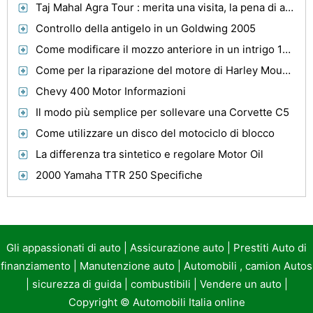
Taj Mahal Agra Tour : merita una visita, la pena di apprezzare
Controllo della antigelo in un Goldwing 2005
Come modificare il mozzo anteriore in un intrigo 1998
Come per la riparazione del motore di Harley Mount Vibrazioni
Chevy 400 Motor Informazioni
Il modo più semplice per sollevare una Corvette C5
Come utilizzare un disco del motociclo di blocco
La differenza tra sintetico e regolare Motor Oil
2000 Yamaha TTR 250 Specifiche
Gli appassionati di auto
|
Assicurazione auto
|
Prestiti Auto di
finanziamento
|
Manutenzione auto
|
Automobili , camion Autos
|
sicurezza di guida
|
combustibili
|
Vendere un auto
|
Copyright ©
Automobili Italia online