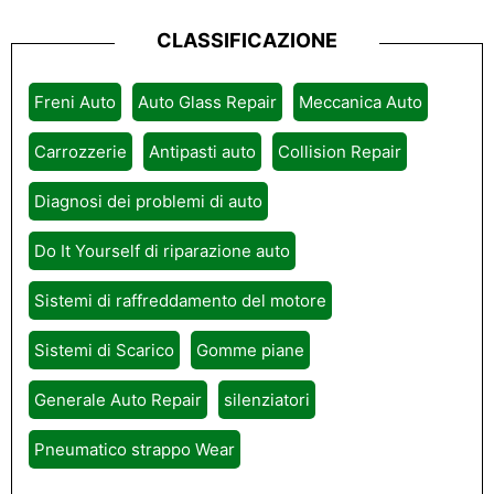
CLASSIFICAZIONE
Freni Auto
Auto Glass Repair
Meccanica Auto
Carrozzerie
Antipasti auto
Collision Repair
Diagnosi dei problemi di auto
Do It Yourself di riparazione auto
Sistemi di raffreddamento del motore
Sistemi di Scarico
Gomme piane
Generale Auto Repair
silenziatori
Pneumatico strappo Wear