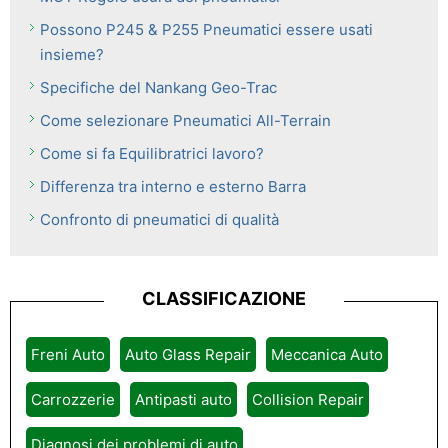
Possono P245 & P255 Pneumatici essere usati
insieme?
Specifiche del Nankang Geo-Trac
Come selezionare Pneumatici All-Terrain
Come si fa Equilibratrici lavoro?
Differenza tra interno e esterno Barra
Confronto di pneumatici di qualità
CLASSIFICAZIONE
Freni Auto
Auto Glass Repair
Meccanica Auto
Carrozzerie
Antipasti auto
Collision Repair
Diagnosi dei problemi di auto