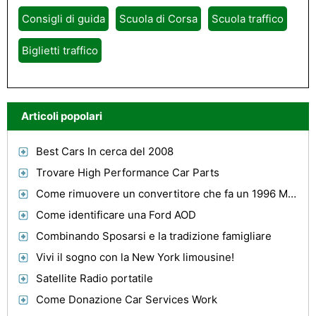
Consigli di guida
Scuola di Corsa
Scuola traffico
Biglietti traffico
Articoli popolari
Best Cars In cerca del 2008
Trovare High Performance Car Parts
Come rimuovere un convertitore che fa un 1996 Mustang GT inizia a fumare
Come identificare una Ford AOD
Combinando Sposarsi e la tradizione famigliare
Vivi il sogno con la New York limousine!
Satellite Radio portatile
Come Donazione Car Services Work