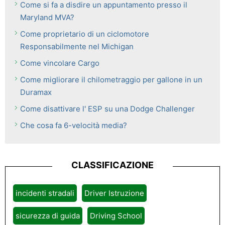
Come si fa a disdire un appuntamento presso il
Maryland MVA?
Come proprietario di un ciclomotore
Responsabilmente nel Michigan
Come vincolare Cargo
Come migliorare il chilometraggio per gallone in un
Duramax
Come disattivare l' ESP su una Dodge Challenger
Che cosa fa 6-velocità media?
CLASSIFICAZIONE
incidenti stradali
Driver Istruzione
sicurezza di guida
Driving School