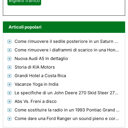
Biglietti traffico
Articoli popolari
Come rimuovere il sedile posteriore in un Saturn Vue
Come rimuovere i diaframmi di scarico in una Honda Shadow 750 di Archivio
Nuova Audi A5 In dettaglio
Storia di KIA Motors
Grandi Hotel a Costa Rica
Vacanze Yoga in India
Le specifiche di un John Deere 270 Skid Steer 270 serie skid
Abs Vs. Freni a disco
Come sostituire la radio in un 1993 Pontiac Grand Am
Come dare una Ford Ranger un sound pieno e corposo