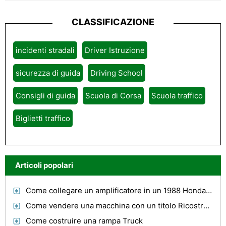
CLASSIFICAZIONE
incidenti stradali
Driver Istruzione
sicurezza di guida
Driving School
Consigli di guida
Scuola di Corsa
Scuola traffico
Biglietti traffico
Articoli popolari
Come collegare un amplificatore in un 1988 Honda Civic
Come vendere una macchina con un titolo Ricostruita
Come costruire una rampa Truck