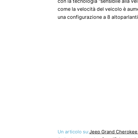
con la tecnologia "sensibile alla ve
come la velocità del veicolo è au
una configurazione a 8 altoparlanti
Un articolo su:
Jeep Grand Cherokee