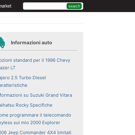
market
Informazioni auto
pzioni standard per il 1996 Chevy
lazer LT
ajero 2.5 Turbo Diesel
ratteristiche
nformazioni su Suzuki Grand Vitara
aihatsu Rocky Specifiche
ome programmare il telecomando
eyless sul mio 2000 Explorer
006 Jeep Commander 4X4 limitati