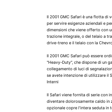
Il 2001 GMC Safari è una flotta di
per servire esigenze aziendali e per
dimensioni che viene offerto con 
trazione integrale, o del telaio a tr
drive-treno e il telaio con la Chev
Il 2001 GMC Safari può essere ord
"Heavy-Duty", che dispone di un gan
collegamento di luci di segnalazion
se avete intenzione di utilizzare il
Interni
Il Safari viene fornita di serie con i
diventare dolorosamente caldo in zo
opzionale copre l'intera seduta in t