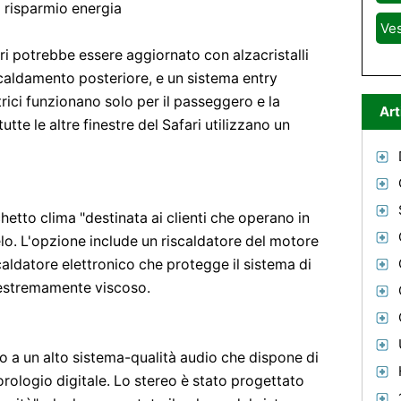
 risparmio energia
Ve
ri potrebbe essere aggiornato con alzacristalli
iscaldamento posteriore, e un sistema entry
ttrici funzionano solo per il passeggero e la
Art
tte le altre finestre del Safari utilizzano un
hetto clima "destinata ai clienti che operano in
elo. L'opzione include un riscaldatore del motore
caldatore elettronico che protegge il sistema di
e estremamente viscoso.
o a un alto sistema-qualità audio che dispone di
rologio digitale. Lo stereo è stato progettato