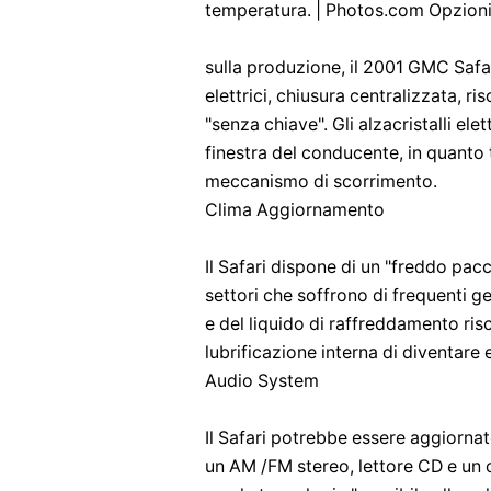
temperatura. | Photos.com Opzioni
sulla produzione, il 2001 GMC Safa
elettrici, chiusura centralizzata, r
"senza chiave". Gli alzacristalli ele
finestra del conducente, in quanto tu
meccanismo di scorrimento.
Clima Aggiornamento
Il Safari dispone di un "freddo pacc
settori che soffrono di frequenti g
e del liquido di raffreddamento ris
lubrificazione interna di diventar
Audio System
Il Safari potrebbe essere aggiornat
un AM /FM stereo, lettore CD e un o