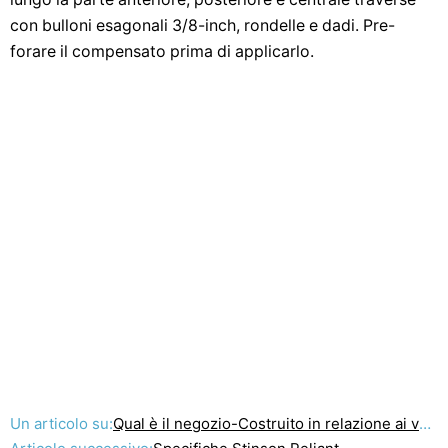
con bulloni esagonali 3/8-inch, rondelle e dadi. Pre-
forare il compensato prima di applicarlo.
Un articolo su:
Qual è il negozio-Costruito in relazione ai veicoli e rimorchi in Louisiana?