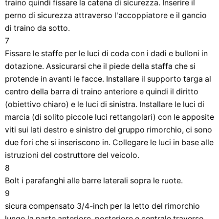
traino quindi fissare la catena di sicurezza. Inserire il
perno di sicurezza attraverso l'accoppiatore e il gancio
di traino da sotto.
7
Fissare le staffe per le luci di coda con i dadi e bulloni in
dotazione. Assicurarsi che il piede della staffa che si
protende in avanti le facce. Installare il supporto targa al
centro della barra di traino anteriore e quindi il diritto
(obiettivo chiaro) e le luci di sinistra. Installare le luci di
marcia (di solito piccole luci rettangolari) con le apposite
viti sui lati destro e sinistro del gruppo rimorchio, ci sono
due fori che si inseriscono in. Collegare le luci in base alle
istruzioni del costruttore del veicolo.
8
Bolt i parafanghi alle barre laterali sopra le ruote.
9
sicura compensato 3/4-inch per la letto del rimorchio
lungo la parte anteriore, posteriore e centrale traverse