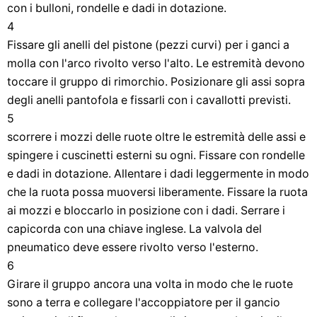
con i bulloni, rondelle e dadi in dotazione.
4
Fissare gli anelli del pistone (pezzi curvi) per i ganci a
molla con l'arco rivolto verso l'alto. Le estremità devono
toccare il gruppo di rimorchio. Posizionare gli assi sopra
degli anelli pantofola e fissarli con i cavallotti previsti.
5
scorrere i mozzi delle ruote oltre le estremità delle assi e
spingere i cuscinetti esterni su ogni. Fissare con rondelle
e dadi in dotazione. Allentare i dadi leggermente in modo
che la ruota possa muoversi liberamente. Fissare la ruota
ai mozzi e bloccarlo in posizione con i dadi. Serrare i
capicorda con una chiave inglese. La valvola del
pneumatico deve essere rivolto verso l'esterno.
6
Girare il gruppo ancora una volta in modo che le ruote
sono a terra e collegare l'accoppiatore per il gancio