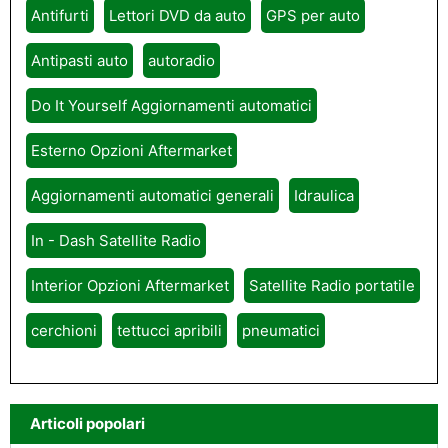
Antifurti
Lettori DVD da auto
GPS per auto
Antipasti auto
autoradio
Do It Yourself Aggiornamenti automatici
Esterno Opzioni Aftermarket
Aggiornamenti automatici generali
Idraulica
In - Dash Satellite Radio
Interior Opzioni Aftermarket
Satellite Radio portatile
cerchioni
tettucci apribili
pneumatici
Articoli popolari