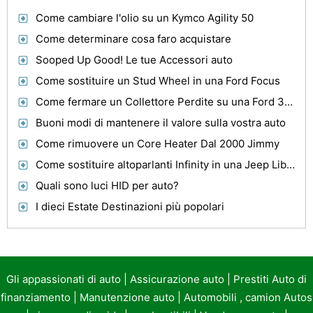
Come cambiare l'olio su un Kymco Agility 50
Come determinare cosa faro acquistare
Sooped Up Good! Le tue Accessori auto
Come sostituire un Stud Wheel in una Ford Focus
Come fermare un Collettore Perdite su una Ford 360
Buoni modi di mantenere il valore sulla vostra auto
Come rimuovere un Core Heater Dal 2000 Jimmy
Come sostituire altoparlanti Infinity in una Jeep Liberty
Quali sono luci HID per auto?
I dieci Estate Destinazioni più popolari
Gli appassionati di auto
|
Assicurazione auto
|
Prestiti Auto di
finanziamento
|
Manutenzione auto
|
Automobili , camion Autos