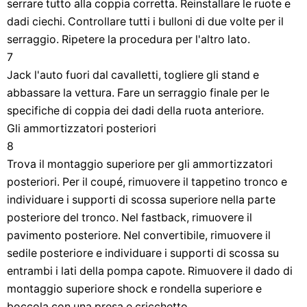
serrare tutto alla coppia corretta. Reinstallare le ruote e
dadi ciechi. Controllare tutti i bulloni di due volte per il
serraggio. Ripetere la procedura per l'altro lato.
7
Jack l'auto fuori dal cavalletti, togliere gli stand e
abbassare la vettura. Fare un serraggio finale per le
specifiche di coppia dei dadi della ruota anteriore.
Gli ammortizzatori posteriori
8
Trova il montaggio superiore per gli ammortizzatori
posteriori. Per il coupé, rimuovere il tappetino tronco e
individuare i supporti di scossa superiore nella parte
posteriore del tronco. Nel fastback, rimuovere il
pavimento posteriore. Nel convertibile, rimuovere il
sedile posteriore e individuare i supporti di scossa su
entrambi i lati della pompa capote. Rimuovere il dado di
montaggio superiore shock e rondella superiore e
boccola con una presa e cricchetto.