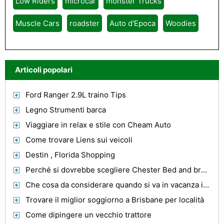
Low Riders
microcar
monster Trucks
Muscle Cars
roadster
Auto d'Epoca
Woodies
Articoli popolari
Ford Ranger 2.9L traino Tips
Legno Strumenti barca
Viaggiare in relax e stile con Cheam Auto
Come trovare Liens sui veicoli
Destin , Florida Shopping
Perché si dovrebbe scegliere Chester Bed and breakfast?
Che cosa da considerare quando si va in vacanza in famiglia
Trovare il miglior soggiorno a Brisbane per località
Come dipingere un vecchio trattore