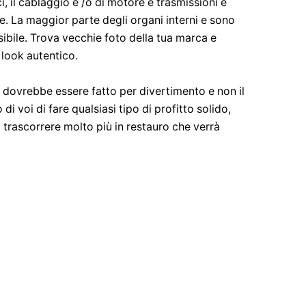
, il cablaggio e /o di motore e trasmissioni è
e. La maggior parte degli organi interni e sono
possibile. Trova vecchie foto della tua marca e
 look autentico.
y dovrebbe essere fatto per divertimento e non il
di voi di fare qualsiasi tipo di profitto solido,
 trascorrere molto più in restauro che verrà