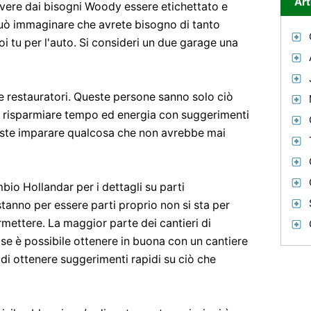
Art
vere dai bisogni Woody essere etichettato e
può immaginare che avrete bisogno di tanto
i tu per l'auto. Si consideri un due garage una
 e restauratori. Queste persone sanno solo ciò
di risparmiare tempo ed energia con suggerimenti
reste imparare qualcosa che non avrebbe mai
bio Hollandar per i dettagli su parti
stanno per essere parti proprio non si sta per
rmettere. La maggior parte dei cantieri di
se è possibile ottenere in buona con un cantiere
 di ottenere suggerimenti rapidi su ciò che