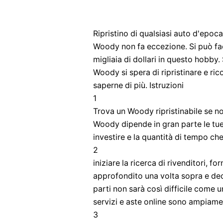
Ripristino di qualsiasi auto d'epoca
Woody non fa eccezione. Si può fac
migliaia di dollari in questo hobby
Woody si spera di ripristinare e ric
saperne di più. Istruzioni
1
Trova un Woody ripristinabile se non
Woody dipende in gran parte le tue 
investire e la quantità di tempo che
2
iniziare la ricerca di rivenditori, f
approfondito una volta sopra e dec
parti non sarà così difficile come u
servizi e aste online sono ampiamen
3