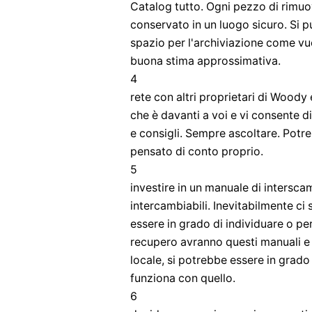
Catalog tutto. Ogni pezzo di rimuo
conservato in un luogo sicuro. Si 
spazio per l'archiviazione come vuo
buona stima approssimativa.
4
rete con altri proprietari di Woody
che è davanti a voi e vi consente 
e consigli. Sempre ascoltare. Pot
pensato di conto proprio.
5
investire in un manuale di interscam
intercambiabili. Inevitabilmente ci 
essere in grado di individuare o pe
recupero avranno questi manuali e 
locale, si potrebbe essere in grado
funziona con quello.
6