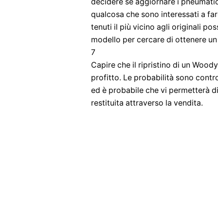
decidere se aggiornare i pneumatici
qualcosa che sono interessati a far
tenuti il ​​più vicino agli originali 
modello per cercare di ottenere un
7
Capire che il ripristino di un Wood
profitto. Le probabilità sono contro 
ed è probabile che vi permetterà di
restituita attraverso la vendita.