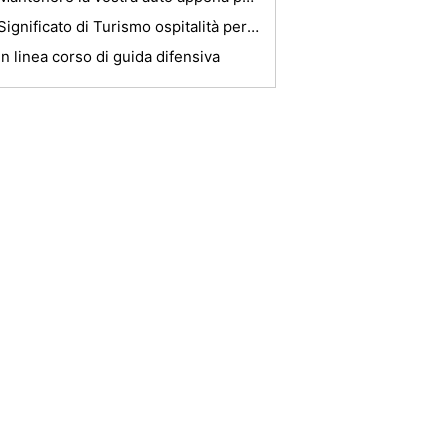
Significato di Turismo ospitalità per un Countrys Economia
In linea corso di guida difensiva