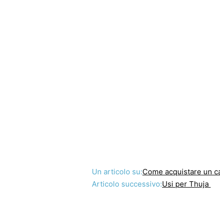
Un articolo su:
Come acquistare un c
Articolo successivo:
Usi per Thuja