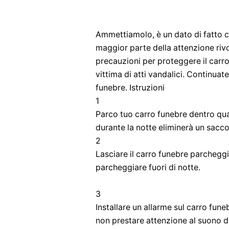
Ammettiamolo, è un dato di fatto c
maggior parte della attenzione rivo
precauzioni per proteggere il carr
vittima di atti vandalici. Continua
funebre. Istruzioni
1
Parco tuo carro funebre dentro qu
durante la notte eliminerà un sacc
2
Lasciare il carro funebre parchegg
parcheggiare fuori di notte.
3
Installare un allarme sul carro fun
non prestare attenzione al suono d