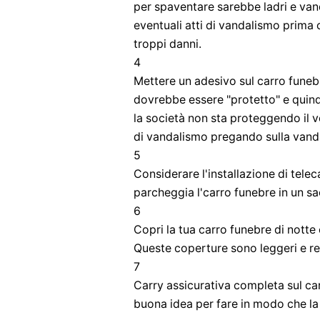
per spaventare sarebbe ladri e vand
eventuali atti di vandalismo prima
troppi danni.
4
Mettere un adesivo sul carro funebr
dovrebbe essere "protetto" e quind
la società non sta proteggendo il v
di vandalismo pregando sulla vanda
5
Considerare l'installazione di tele
parcheggia l'carro funebre in un sa
6
Copri la tua carro funebre di nott
Queste coperture sono leggeri e res
7
Carry assicurativa completa sul ca
buona idea per fare in modo che la 