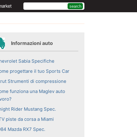
market
Informazioni auto
hevrolet Sabia Specifiche
ome progettare il tuo Sports Car
trut Strumenti di compressione
ome funziona una Maglev auto
avoro?
night Rider Mustang Spec.
TV piste da corsa a Miami
984 Mazda RX7 Spec.