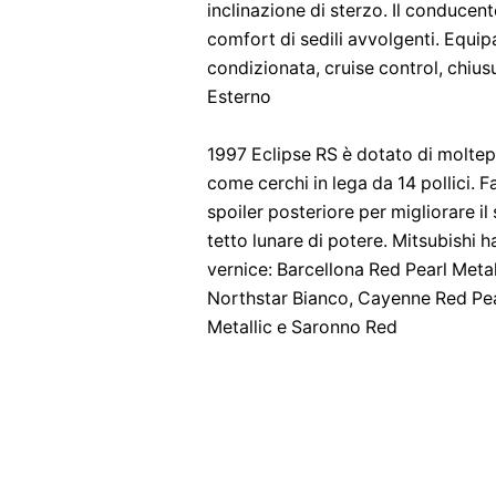
inclinazione di sterzo. Il conducent
comfort di sedili avvolgenti. Equ
condizionata, cruise control, chiusur
Esterno
1997 Eclipse RS è dotato di moltep
come cerchi in lega da 14 pollici. 
spoiler posteriore per migliorare 
tetto lunare di potere. Mitsubishi h
vernice: Barcellona Red Pearl Metal
Northstar Bianco, Cayenne Red Pea
Metallic e Saronno Red