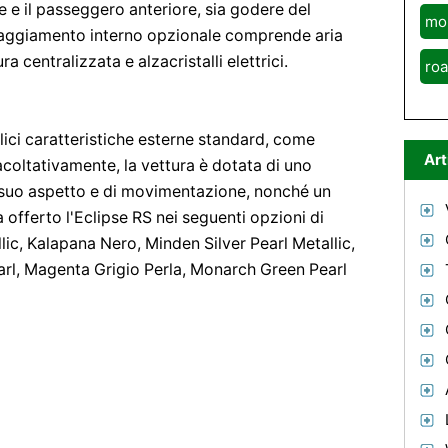
e e il passeggero anteriore, sia godere del
mo
ipaggiamento interno opzionale comprende aria
a centralizzata e alzacristalli elettrici.
roa
lici caratteristiche esterne standard, come
Art
Facoltativamente, la vettura è dotata di uno
il suo aspetto e di movimentazione, nonché un
a offerto l'Eclipse RS nei seguenti opzioni di
lic, Kalapana Nero, Minden Silver Pearl Metallic,
rl, Magenta Grigio Perla, Monarch Green Pearl