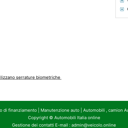
ilizzano serrature biometriche
to di finanziamento
|
Manutenzione auto
|
Automobili , camion A
Copyright ©
Automobili Italia online
Gestione dei contatti E-mail :
admin@veicolo.online