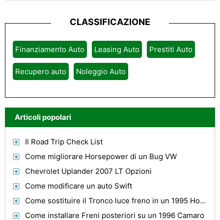
CLASSIFICAZIONE
Finanziamento Auto
Leasing Auto
Prestiti Auto
Recupero auto
Noleggio Auto
Articoli popolari
Il Road Trip Check List
Come migliorare Horsepower di un Bug VW
Chevrolet Uplander 2007 LT Opzioni
Come modificare un auto Swift
Come sostituire il Tronco luce freno in un 1995 Honda Civic
Come installare Freni posteriori su un 1996 Camaro