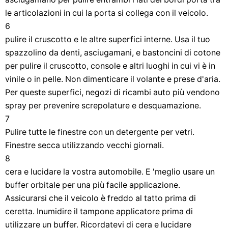
le articolazioni in cui la porta si collega con il veicolo.
6
pulire il cruscotto e le altre superfici interne. Usa il tuo
spazzolino da denti, asciugamani, e bastoncini di cotone
per pulire il cruscotto, console e altri luoghi in cui vi è in
vinile o in pelle. Non dimenticare il volante e prese d'aria.
Per queste superfici, negozi di ricambi auto più vendono
spray per prevenire screpolature e desquamazione.
7
Pulire tutte le finestre con un detergente per vetri.
Finestre secca utilizzando vecchi giornali.
8
cera e lucidare la vostra automobile. E 'meglio usare un
buffer orbitale per una più facile applicazione.
Assicurarsi che il veicolo è freddo al tatto prima di
ceretta. Inumidire il tampone applicatore prima di
utilizzare un buffer. Ricordatevi di cera e lucidare