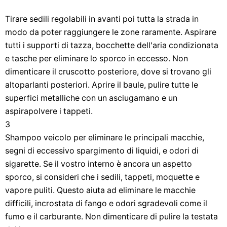
Tirare sedili regolabili in avanti poi tutta la strada in
modo da poter raggiungere le zone raramente. Aspirare
tutti i supporti di tazza, bocchette dell'aria condizionata
e tasche per eliminare lo sporco in eccesso. Non
dimenticare il cruscotto posteriore, dove si trovano gli
altoparlanti posteriori. Aprire il baule, pulire tutte le
superfici metalliche con un asciugamano e un
aspirapolvere i tappeti.
3
Shampoo veicolo per eliminare le principali macchie,
segni di eccessivo spargimento di liquidi, e odori di
sigarette. Se il vostro interno è ancora un aspetto
sporco, si consideri che i sedili, tappeti, moquette e
vapore puliti. Questo aiuta ad eliminare le macchie
difficili, incrostata di fango e odori sgradevoli come il
fumo e il carburante. Non dimenticare di pulire la testata