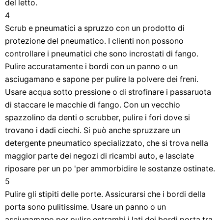
del letto.
4
Scrub e pneumatici a spruzzo con un prodotto di
protezione del pneumatico. I clienti non possono
controllare i pneumatici che sono incrostati di fango.
Pulire accuratamente i bordi con un panno o un
asciugamano e sapone per pulire la polvere dei freni.
Usare acqua sotto pressione o di strofinare i passaruota
di staccare le macchie di fango. Con un vecchio
spazzolino da denti o scrubber, pulire i fori dove si
trovano i dadi ciechi. Si può anche spruzzare un
detergente pneumatico specializzato, che si trova nella
maggior parte dei negozi di ricambi auto, e lasciate
riposare per un po 'per ammorbidire le sostanze ostinate.
5
Pulire gli stipiti delle porte. Assicurarsi che i bordi della
porta sono pulitissime. Usare un panno o un
asciugamano per pulire entrambi i lati dei bordi porta tra