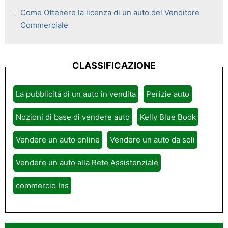
Come Ottenere la licenza di un auto del Venditore
Commerciale
CLASSIFICAZIONE
La pubblicità di un auto in vendita
Perizie auto
Nozioni di base di vendere auto
Kelly Blue Book
Vendere un auto online
Vendere un auto da soli
Vendere un auto alla Rete Assistenziale
commercio Ins