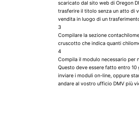
scaricato dal sito web di Oregon D
trasferire il titolo senza un atto di 
vendita in luogo di un trasferimento
3
Compilare la sezione contachilometri
cruscotto che indica quanti chilome
4
Compila il modulo necessario per n
Questo deve essere fatto entro 10 g
inviare i moduli on-line, oppure s
andare al vostro ufficio DMV più vi