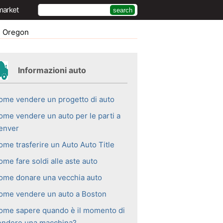
market
n Oregon
Informazioni auto
ome vendere un progetto di auto
ome vendere un auto per le parti a
enver
ome trasferire un Auto Auto Title
me fare soldi alle aste auto
ome donare una vecchia auto
ome vendere un auto a Boston
ome sapere quando è il momento di
endere una macchina?