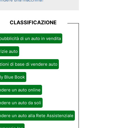
CLASSIFICAZIONE
pubblicità di un auto in vendita
izie auto
ioni di base di vendere auto
ly Blue Book
dere un auto online
dere un auto da soli
dere un auto alla Rete Assistenziale