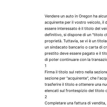
Vendere un auto in Oregon ha alcuni
acquirente per il vostro veicolo, i
essere interessato è il titolo del vei
definitivo, si dispone di un "titolo
proprietà. Tuttavia, se vi è un tit
un sindacato bancario o carta di cre
prestito deve essere pagato e il tit
di poter continuare con la transazio
1
Firma il titolo sul retro nella sezi
sezione per "acquirente", che l'acq
trasferire il titolo e ottenere una n
elencati sul frontespizio del titolo
2
Completare una fattura di vendita,