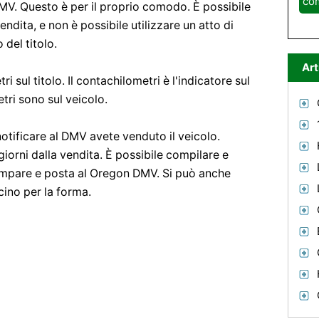
co
MV. Questo è per il proprio comodo. È possibile
vendita, e non è possibile utilizzare un atto di
 del titolo.
Art
 sul titolo. Il contachilometri è l'indicatore sul
tri sono sul veicolo.
otificare al DMV avete venduto il veicolo.
iorni dalla vendita. È possibile compilare e
tampare e posta al Oregon DMV. Si può anche
cino per la forma.