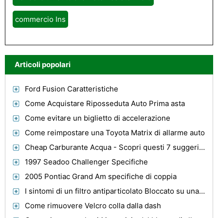
commercio Ins
Articoli popolari
Ford Fusion Caratteristiche
Come Acquistare Riposseduta Auto Prima asta
Come evitare un biglietto di accelerazione
Come reimpostare una Toyota Matrix di allarme auto
Cheap Carburante Acqua - Scopri questi 7 suggerimenti gratuiti su Acqua Combustibile Tecnologia
1997 Seadoo Challenger Specifiche
2005 Pontiac Grand Am specifiche di coppia
I sintomi di un filtro antiparticolato Bloccato su una Peugeot 307
Come rimuovere Velcro colla dalla dash