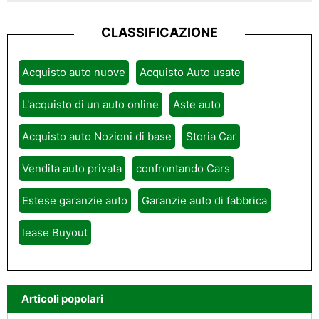
CLASSIFICAZIONE
Acquisto auto nuove
Acquisto Auto usate
L'acquisto di un auto online
Aste auto
Acquisto auto Nozioni di base
Storia Car
Vendita auto privata
confrontando Cars
Estese garanzie auto
Garanzie auto di fabbrica
lease Buyout
Articoli popolari