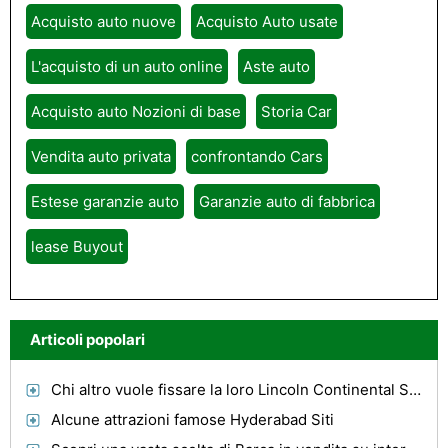
Acquisto auto nuove
Acquisto Auto usate
L'acquisto di un auto online
Aste auto
Acquisto auto Nozioni di base
Storia Car
Vendita auto privata
confrontando Cars
Estese garanzie auto
Garanzie auto di fabbrica
lease Buyout
Articoli popolari
Chi altro vuole fissare la loro Lincoln Continental Sospensione gratuitamente?
Alcune attrazioni famose Hyderabad Siti