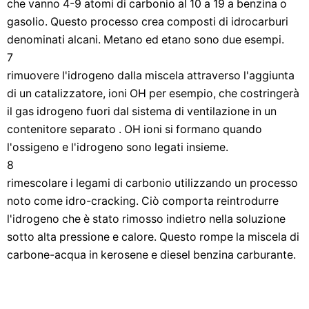
che vanno 4-9 atomi di carbonio al 10 a 19 a benzina o
gasolio. Questo processo crea composti di idrocarburi
denominati alcani. Metano ed etano sono due esempi.
7
rimuovere l'idrogeno dalla miscela attraverso l'aggiunta
di un catalizzatore, ioni OH per esempio, che costringerà
il gas idrogeno fuori dal sistema di ventilazione in un
contenitore separato . OH ioni si formano quando
l'ossigeno e l'idrogeno sono legati insieme.
8
rimescolare i legami di carbonio utilizzando un processo
noto come idro-cracking. Ciò comporta reintrodurre
l'idrogeno che è stato rimosso indietro nella soluzione
sotto alta pressione e calore. Questo rompe la miscela di
carbone-acqua in kerosene e diesel benzina carburante.