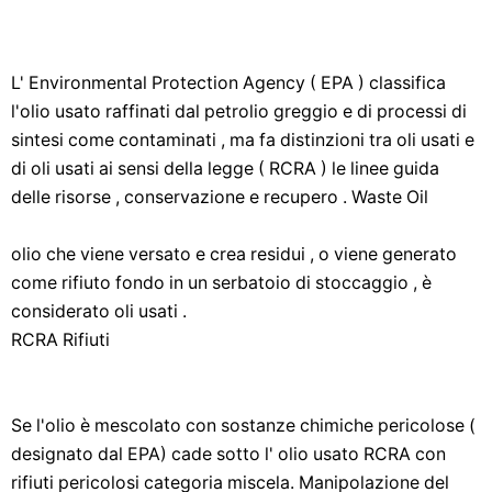
L' Environmental Protection Agency ( EPA ) classifica
l'olio usato raffinati dal petrolio greggio e di processi di
sintesi come contaminati , ma fa distinzioni tra oli usati e
di oli usati ai sensi della legge ( RCRA ) le linee guida
delle risorse , conservazione e recupero . Waste Oil
olio che viene versato e crea residui , o viene generato
come rifiuto fondo in un serbatoio di stoccaggio , è
considerato oli usati .
RCRA Rifiuti
Se l'olio è mescolato con sostanze chimiche pericolose (
designato dal EPA) cade sotto l' olio usato RCRA con
rifiuti pericolosi categoria miscela. Manipolazione del