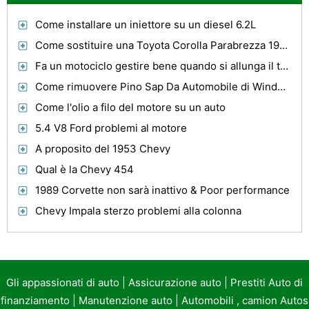
Come installare un iniettore su un diesel 6.2L
Come sostituire una Toyota Corolla Parabrezza 1998
Fa un motociclo gestire bene quando si allunga il telaio?
Come rimuovere Pino Sap Da Automobile di Windows
Come l'olio a filo del motore su un auto
5.4 V8 Ford problemi al motore
A proposito del 1953 Chevy
Qual è la Chevy 454
1989 Corvette non sarà inattivo & Poor performance
Chevy Impala sterzo problemi alla colonna
Gli appassionati di auto
|
Assicurazione auto
|
Prestiti Auto di
finanziamento
|
Manutenzione auto
|
Automobili , camion Autos