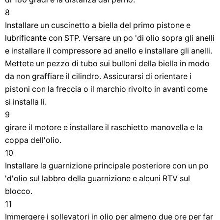
8
Installare un cuscinetto a biella del primo pistone e
lubrificante con STP. Versare un po 'di olio sopra gli anelli
e installare il compressore ad anello e installare gli anelli.
Mettete un pezzo di tubo sui bulloni della biella in modo
da non graffiare il cilindro. Assicurarsi di orientare i
pistoni con la freccia o il marchio rivolto in avanti come
si installa li.
9
girare il motore e installare il raschietto manovella e la
coppa dell'olio.
10
Installare la guarnizione principale posteriore con un po
'd'olio sul labbro della guarnizione e alcuni RTV sul
blocco.
11
Immergere i sollevatori in olio per almeno due ore per far