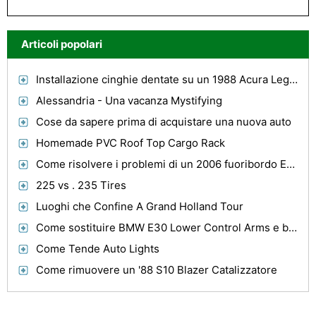
Articoli popolari
Installazione cinghie dentate su un 1988 Acura Legend
Alessandria - Una vacanza Mystifying
Cose da sapere prima di acquistare una nuova auto
Homemade PVC Roof Top Cargo Rack
Come risolvere i problemi di un 2006 fuoribordo Evinrude Etech 115 HP
225 vs . 235 Tires
Luoghi che Confine A Grand Holland Tour
Come sostituire BMW E30 Lower Control Arms e braccio di controllo boccole
Come Tende Auto Lights
Come rimuovere un '88 S10 Blazer Catalizzatore