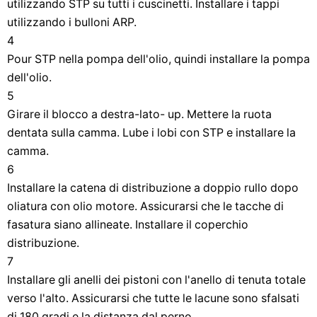
utilizzando STP su tutti i cuscinetti. Installare i tappi
utilizzando i bulloni ARP.
4
Pour STP nella pompa dell'olio, quindi installare la pompa
dell'olio.
5
Girare il blocco a destra-lato- up. Mettere la ruota
dentata sulla camma. Lube i lobi con STP e installare la
camma.
6
Installare la catena di distribuzione a doppio rullo dopo
oliatura con olio motore. Assicurarsi che le tacche di
fasatura siano allineate. Installare il coperchio
distribuzione.
7
Installare gli anelli dei pistoni con l'anello di tenuta totale
verso l'alto. Assicurarsi che tutte le lacune sono sfalsati
di 180 gradi e la distanza dal perno.