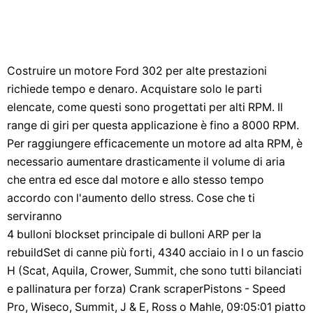
Costruire un motore Ford 302 per alte prestazioni
richiede tempo e denaro. Acquistare solo le parti
elencate, come questi sono progettati per alti RPM. Il
range di giri per questa applicazione è fino a 8000 RPM.
Per raggiungere efficacemente un motore ad alta RPM, è
necessario aumentare drasticamente il volume di aria
che entra ed esce dal motore e allo stesso tempo
accordo con l'aumento dello stress. Cose che ti
serviranno
4 bulloni blockset principale di bulloni ARP per la
rebuildSet di canne più forti, 4340 acciaio in I o un fascio
H (Scat, Aquila, Crower, Summit, che sono tutti bilanciati
e pallinatura per forza) Crank scraperPistons - Speed ​​
Pro, Wiseco, Summit, J & E, Ross o Mahle, 09:05:01 piatto