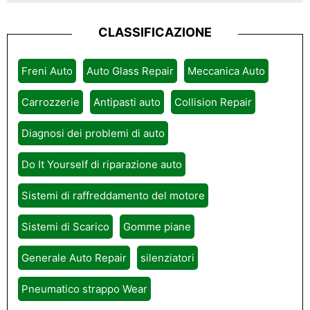
CLASSIFICAZIONE
Freni Auto
Auto Glass Repair
Meccanica Auto
Carrozzerie
Antipasti auto
Collision Repair
Diagnosi dei problemi di auto
Do It Yourself di riparazione auto
Sistemi di raffreddamento del motore
Sistemi di Scarico
Gomme piane
Generale Auto Repair
silenziatori
Pneumatico strappo Wear