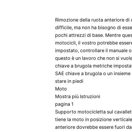
Rimozione della ruota anteriore d
difficile, ma non ha bisogno di esse
pochi attrezzi di base. Mentre ques
motocicli, il vostro potrebbe esser
impostato, controllare il manuale o
questo è un lavoro che non si vuole
chiave a brugola metriche impostat
SAE chiave a brugola o un insieme 
stare in piedi
Moto
Mostra più Istruzioni
pagina 1
Supporto motocicletta sul cavallett
tiene la moto in posizione verticale
anteriore dovrebbe essere fuori dal