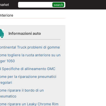
market
nteriore
Informazioni auto
ontinental Truck problemi di gomme
ome togliere la ruota anteriore su un
iger 1050
8 Specifiche di allineamento GMC
ome per la riparazione pneumatici
regolari
ome riparare il bordo di un
neumatico
ome riparare un Leaky Chrome Rim