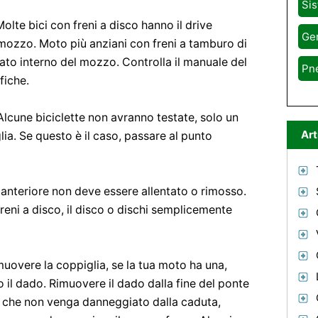
Sis
olte bici con freni a disco hanno il drive
Gen
 mozzo. Moto più anziani con freni a tamburo di
lato interno del mozzo. Controlla il manuale del
Pn
fiche.
 Alcune biciclette non avranno testate, solo un
Art
ia. Se questo è il caso, passare al punto
 anteriore non deve essere allentato o rimosso.
freni a disco, il disco o dischi semplicemente
muovere la coppiglia, se la tua moto ha una,
o il dado. Rimuovere il dado dalla fine del ponte
o che non venga danneggiato dalla caduta,