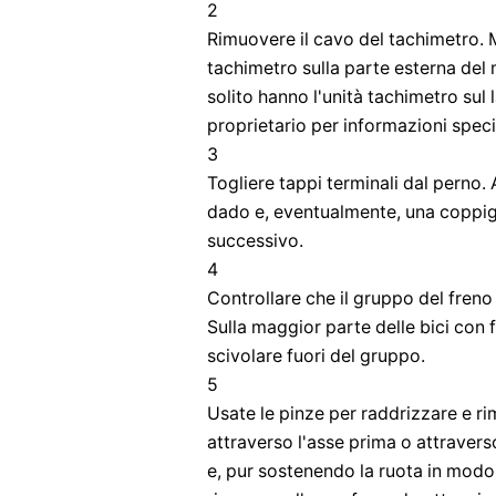
2
Rimuovere il cavo del tachimetro. M
tachimetro sulla parte esterna del
solito hanno l'unità tachimetro sul 
proprietario per informazioni speci
3
Togliere tappi terminali dal perno.
dado e, eventualmente, una coppigl
successivo.
4
Controllare che il gruppo del freno
Sulla maggior parte delle bici con 
scivolare fuori del gruppo.
5
Usate le pinze per raddrizzare e ri
attraverso l'asse prima o attravers
e, pur sostenendo la ruota in mod