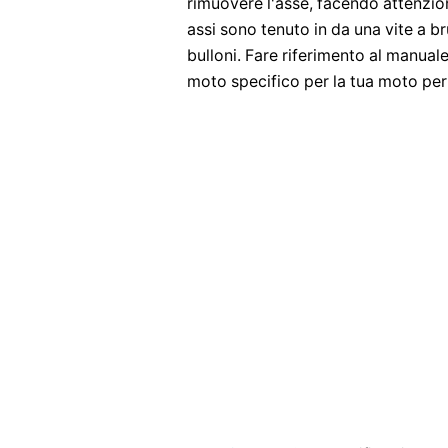
rimuovere l'asse, facendo attenzio
assi sono tenuto in da una vite a b
bulloni. Fare riferimento al manual
moto specifico per la tua moto per l