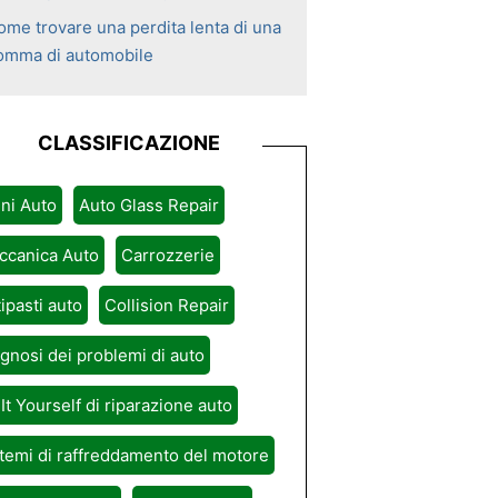
ome trovare una perdita lenta di una
omma di automobile
CLASSIFICAZIONE
ni Auto
Auto Glass Repair
ccanica Auto
Carrozzerie
ipasti auto
Collision Repair
gnosi dei problemi di auto
It Yourself di riparazione auto
temi di raffreddamento del motore