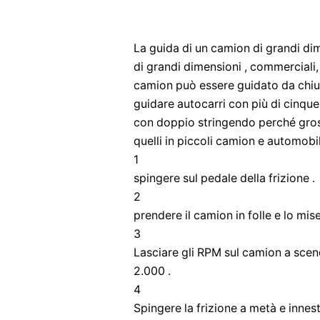
La guida di un camion di grandi dime
di grandi dimensioni , commerciali, 
camion può essere guidato da chiun
guidare autocarri con più di cinqu
con doppio stringendo perché gro
quelli in piccoli camion e automobili
1
spingere sul pedale della frizione .
2
prendere il camion in folle e lo mise 
3
Lasciare gli RPM sul camion a scend
2.000 .
4
Spingere la frizione a metà e innest