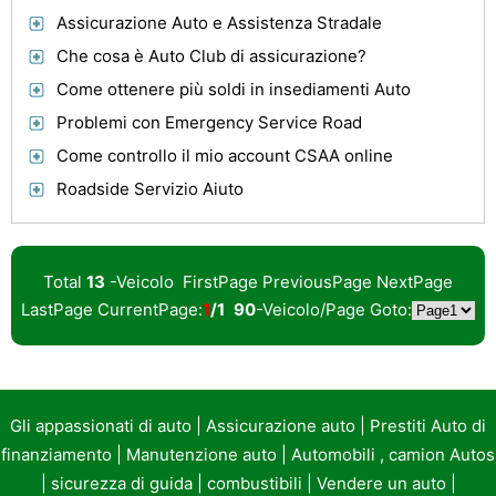
Assicurazione Auto e Assistenza Stradale
Che cosa è Auto Club di assicurazione?
Come ottenere più soldi in insediamenti Auto
Problemi con Emergency Service Road
Come controllo il mio account CSAA online
Roadside Servizio Aiuto
Total
13
-Veicolo FirstPage PreviousPage NextPage
LastPage CurrentPage:
1
/1
90
-Veicolo/Page Goto:
Gli appassionati di auto
|
Assicurazione auto
|
Prestiti Auto di
finanziamento
|
Manutenzione auto
|
Automobili , camion Autos
|
sicurezza di guida
|
combustibili
|
Vendere un auto
|