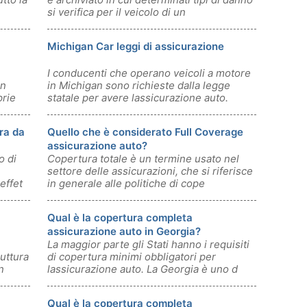
si verifica per il veicolo di un
Michigan Car leggi di assicurazione
I conducenti che operano veicoli a motore
un
in Michigan sono richieste dalla legge
prie
statale per avere lassicurazione auto.
ra da
Quello che è considerato Full Coverage
assicurazione auto?
o di
Copertura totale è un termine usato nel
settore delle assicurazioni, che si riferisce
effet
in generale alle politiche di cope
Qual è la copertura completa
assicurazione auto in Georgia?
La maggior parte gli Stati hanno i requisiti
ruttura
di copertura minimi obbligatori per
n
lassicurazione auto. La Georgia è uno d
Qual è la copertura completa