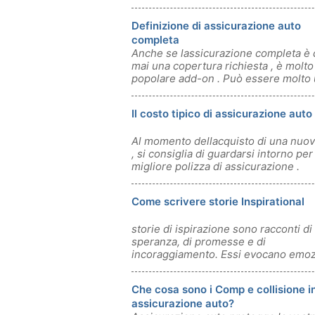
Definizione di assicurazione auto
completa
Anche se lassicurazione completa è 
mai una copertura richiesta , è molto
popolare add-on . Può essere molto u
Il costo tipico di assicurazione auto
Al momento dellacquisto di una nuov
, si consiglia di guardarsi intorno per 
migliore polizza di assicurazione .
Come scrivere storie Inspirational
storie di ispirazione sono racconti di
speranza, di promesse e di
incoraggiamento. Essi evocano emoz
nel lettore, la
Che cosa sono i Comp e collisione i
assicurazione auto?