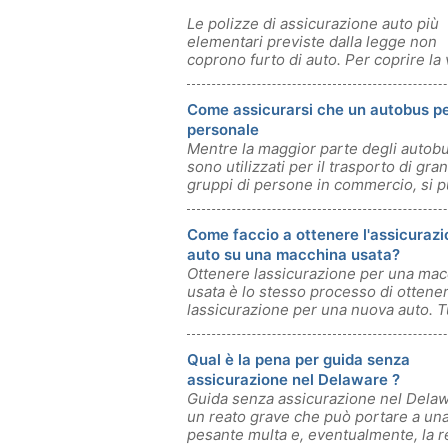
Le polizze di assicurazione auto più
elementari previste dalla legge non
coprono furto di auto. Per coprire la 
au
Come assicurarsi che un autobus p
personale
Mentre la maggior parte degli autob
sono utilizzati per il trasporto di gran
gruppi di persone in commercio, si 
Come faccio a ottenere l'assicuraz
auto su una macchina usata?
Ottenere lassicurazione per una mac
usata è lo stesso processo di ottene
lassicurazione per una nuova auto. T
Qual è la pena per guida senza
assicurazione nel Delaware ?
Guida senza assicurazione nel Dela
un reato grave che può portare a un
pesante multa e, eventualmente, la 