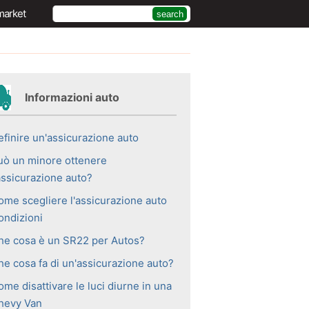
market
Informazioni auto
efinire un'assicurazione auto
uò un minore ottenere
'assicurazione auto?
ome scegliere l'assicurazione auto
ondizioni
he cosa è un SR22 per Autos?
he cosa fa di un'assicurazione auto?
me disattivare le luci diurne in una
hevy Van