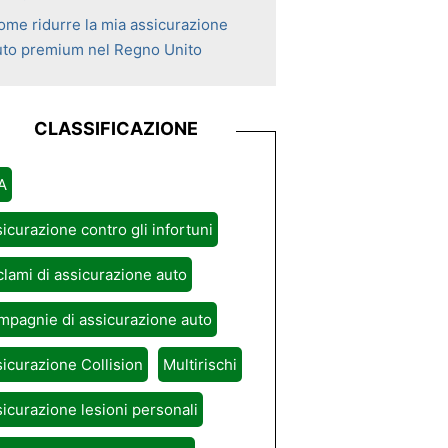
ome ridurre la mia assicurazione
uto premium nel Regno Unito
CLASSIFICAZIONE
A
icurazione contro gli infortuni
lami di assicurazione auto
pagnie di assicurazione auto
icurazione Collision
Multirischi
icurazione lesioni personali