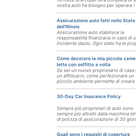
vostra auto ha bisogno per operare i
Assicurazione auto fatti nello Stato
dell'Illinois
Assicurazione auto stabilisce la
responsabilità finanziaria in caso di 
incidente dauto. Ogni stato ha le pro
legg
Come decorare la mia piccola came
letto con soffitto a volta
Se sei un nuovo proprietario di casa 
un affittuario, come perfezionare un
piccolo ambiente permette di creare 
30-Day Car Insurance Policy
Sempre più proprietari di auto sono
sempre più attratti dalla macchina st
di polizza di assicurazione di 30 gior
Quali sono i requisiti di copertura