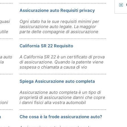
Assicurazione auto Requisiti privacy
quasi
Ogni stato ha le sue requisiti minimi per
lassicurazione auto legale. La maggior
tile
parte delle compagnie di assicurazione
California SR 22 Requisito
a auto
A California SR 22 è un certificato di prova
la
di assicurazione. Quando la patente viene
sospesa o chiamata a causa di vio
Spiega Assicurazione auto completa
Assicurazione auto completa è un tipo di
proprietà di assicurazione danni che copre
ioni
i danni fisici alla vostra automobil
n
Che cosa è la frode assicurazione auto?