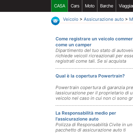
CASA
Cars
Moto
Barche
Viaggia
Veicolo
>
Assicurazione auto
>
M
Come registrare un veicolo commer
come un camper
Dipartimento del tuo stato di autovei
richiede veicoli ricreazionali per ess
registrati come tali. Se si acquista
Qual è la copertura Powertrain?
Powertrain copertura di garanzia pr
lassicurazione per il proprietario di 
veicolo nel caso in cui non ci sono gr
La Responsabilità medio per
l'assicurazione auto
Polizza di Responsabilità Civile in un
pacchetto di assicurazione auto ti