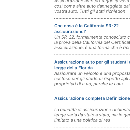
Assicurazione auto protegge la vostr
così come altre auto danneggiate dal
vostra auto. Tutti gli stati richiedon
Che cosa è la California SR-22
assicurazione?
Un SR-22, formalmente conosciuto 
la prova della California del Certifica
assicurazione, è una forma che è ric
Assicurazione auto per gli studenti 
legge della Florida
Assicurare un veicolo è una proposta
costoso per gli studenti rispetto agli a
proprietari di auto, perché le com
Assicurazione completa Definizione
La quantità di assicurazione richiesto
legge varia da stato a stato, ma in g
limitato a una politica di res