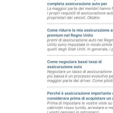
completa assicurazione auto per
La maggior parte dei membri hanno f
Oklahoma?
i propri requisiti di assicurazione aut
proprietari dei veicoli. Oklaho
Come ridurre la mia assicurazione 
premium nel Regno Unito
premi di assicurazione auto nel Reg
Unito sono impostate in modo simile
quelli degli Stati Uniti. In generale, i 
Come negoziare bassi tassi di
assicurazione auto
Negoziare un tasso di assicurazione
più bassa è un processo evolutivo pe
maggior parte dei driver. Come piloti
Perché è assicurazione importante 
considerare prima di acquistare un 
Prima di impostare le vostre viste su
cabriolet rosso lucido, arrestare e m
i vostri pensieri in retromarci