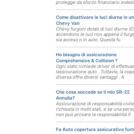
protegge da sforzo finanziario indebi
sie
Come disattivare le luci diurne in u
Chevy Van
Chevy furgoni dotati di luci diurne (D
accendono le luci non appena il furg
sia acceso o in auto. Questa fu
Ho bisogno di assicurazione
Comprehensive & Collision ?
Ogni stato richiede driver di effettua
lassicurazione auto . Tuttavia, la cop
diversa offre diversi vantaggi . A
Che cosa succede se il mio SR-22
Annulla?
Assicurazione di responsabilità civil
richiesta in molti stati, e se una pers
non può provare la responsabilità fi
Fa Auto copertura assicurativa furt