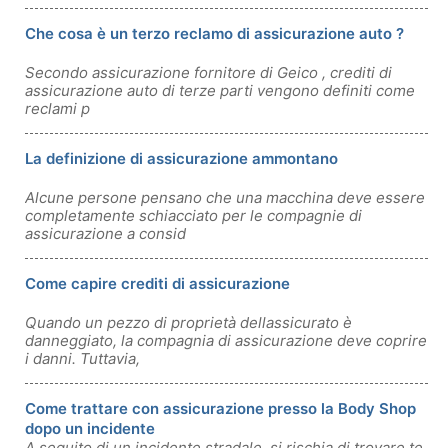
Che cosa è un terzo reclamo di assicurazione auto ?
Secondo assicurazione fornitore di Geico , crediti di
assicurazione auto di terze parti vengono definiti come
reclami p
La definizione di assicurazione ammontano
Alcune persone pensano che una macchina deve essere
completamente schiacciato per le compagnie di
assicurazione a consid
Come capire crediti di assicurazione
Quando un pezzo di proprietà dellassicurato è
danneggiato, la compagnia di assicurazione deve coprire
i danni. Tuttavia,
Come trattare con assicurazione presso la Body Shop
dopo un incidente
A seguito di un incidente stradale, si rischia di trovare te