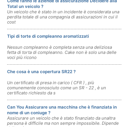
Come fanno le aziende di assicurazione Decidere alla
Total un veicolo ?
Un veicolo che è stato in un incidente è considerata una
perdita totale di una compagnia di assicurazioni in cui il
cost
Tipi di torte di compleanno aromatizzati
Nessun compleanno è completa senza una deliziosa
fetta di torta di compleanno. Cake non è solo una delle
voci più ricono
Che cosa è una copertura SR22 ?
Un certificato di presa in carico ( CFR ) , più
comunemente conosciuto come un SR - 22 , è un
certificato richiesto da s
Can You Assicurare una macchina che è finanziata in
nome di un coniuge ?
Assicurare un veicolo che è stato finanziato da unaltra
persona è difficile ma non sempre impossibile. Dipende