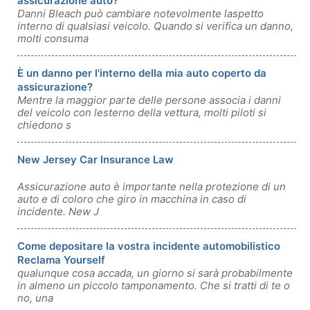
assicurazione auto?
Danni Bleach può cambiare notevolmente laspetto
interno di qualsiasi veicolo. Quando si verifica un danno,
molti consuma
È un danno per l'interno della mia auto coperto da
assicurazione?
Mentre la maggior parte delle persone associa i danni
del veicolo con lesterno della vettura, molti piloti si
chiedono s
New Jersey Car Insurance Law
Assicurazione auto è importante nella protezione di un
auto e di coloro che giro in macchina in caso di
incidente. New J
Come depositare la vostra incidente automobilistico
Reclama Yourself
qualunque cosa accada, un giorno si sarà probabilmente
in almeno un piccolo tamponamento. Che si tratti di te o
no, una