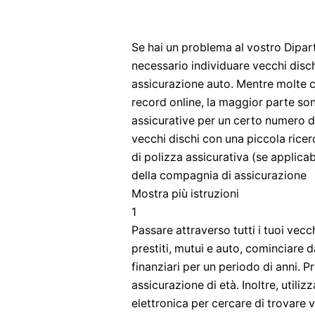
Se hai un problema al vostro Dipar
necessario individuare vecchi disch
assicurazione auto. Mentre molte 
record online, la maggior parte son
assicurative per un certo numero di
vecchi dischi con una piccola rice
di polizza assicurativa (se applica
della compagnia di assicurazione
Mostra più istruzioni
1
Passare attraverso tutti i tuoi vecch
prestiti, mutui e auto, cominciare 
finanziari per un periodo di anni. P
assicurazione di età. Inoltre, utiliz
elettronica per cercare di trovare v