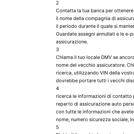
2
Contatta la tua banca per ottenere v
il nome della compagnia di assicura
il periodo durante il quale si mant
Guardate assegni annullati e le e-p
assicurazione.
3
Chiama il tuo locale DMV se ancora n
nome del vecchio assicuratore. Ch
ricerca, utilizzando VIN della vost
dovrebbe portare tutti i vecchi disc
4
ricerca le informazioni di contatto
reparto di assicurazione auto pers
con tutte le informazioni che avete 
nome, numero sicurezza sociale, ind
5