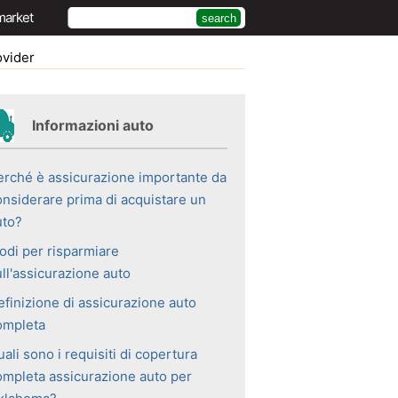
market
ovider
Informazioni auto
erché è assicurazione importante da
onsiderare prima di acquistare un
uto?
odi per risparmiare
ll'assicurazione auto
efinizione di assicurazione auto
ompleta
ali sono i requisiti di copertura
ompleta assicurazione auto per