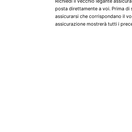
Richiedi il vecchio legante assicura
posta direttamente a voi. Prima di 
assicurarsi che corrispondano il vo
assicurazione mostrerà tutti i prec