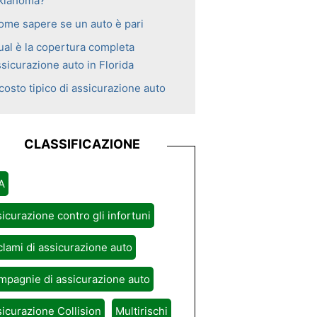
klahoma?
ome sapere se un auto è pari
ual è la copertura completa
sicurazione auto in Florida
 costo tipico di assicurazione auto
CLASSIFICAZIONE
A
icurazione contro gli infortuni
lami di assicurazione auto
pagnie di assicurazione auto
icurazione Collision
Multirischi