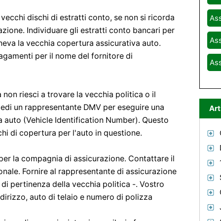
ecchi dischi di estratti conto, se non si ricorda
Ass
zione. Individuare gli estratti conto bancari per
Ass
eneva la vecchia copertura assicurativa auto.
agamenti per il nome del fornitore di
Ass
on riesci a trovare la vecchia politica o il
iedi un rappresentante DMV per eseguire una
Art
ra auto (Vehicle Identification Number). Questo
hi di copertura per l'auto in questione.
 per la compagnia di assicurazione. Contattare il
onale. Fornire al rappresentante di assicurazione
di pertinenza della vecchia politica -. Vostro
irizzo, auto di telaio e numero di polizza