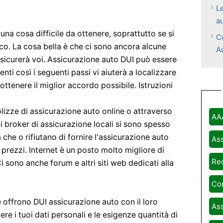
Le
a
na cosa difficile da ottenere, soprattutto se si
C
sco. La cosa bella è che ci sono ancora alcune
A
sicurerà voi. Assicurazione auto DUI può essere
enti così i seguenti passi vi aiuterà a localizzare
ttenere il miglior accordo possibile. Istruzioni
olizze di assicurazione auto online o attraverso
AA
 i broker di assicurazione locali si sono spesso
che o rifiutano di fornire l'assicurazione auto
Ass
prezzi. Internet è un posto molto migliore di
Rec
sono anche forum e altri siti web dedicati alla
Com
 offrono DUI assicurazione auto con il loro
Ass
re i tuoi dati personali e le esigenze quantità di