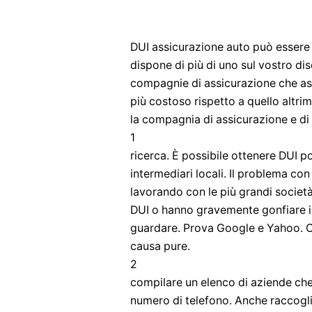
DUI assicurazione auto può essere u
dispone di più di uno sul vostro di
compagnie di assicurazione che as
più costoso rispetto a quello altrim
la compagnia di assicurazione e di o
1
ricerca. È possibile ottenere DUI p
intermediari locali. Il problema con
lavorando con le più grandi società 
DUI o hanno gravemente gonfiare i 
guardare. Prova Google e Yahoo. Ci 
causa pure.
2
compilare un elenco di aziende che
numero di telefono. Anche raccoglie