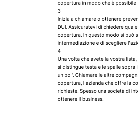
copertura in modo che è possibile a
3
Inizia a chiamare o ottenere prevent
DUI. Assicuratevi di chiedere qual
copertura. In questo modo si può sc
intermediazione e di scegliere l'a
4
Una volta che avete la vostra lista
si distingue testa e le spalle sopra
un po '. Chiamare le altre compagni
copertura, l'azienda che offre la co
richieste. Spesso una società di int
ottenere il business.