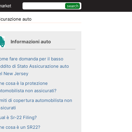
market
curazione auto
Informazioni auto
ome fare domanda per il basso
eddito di Stato Assicurazione auto
el New Jersey
he cosa è la protezione
utomobilista non assicurati?
miti di copertura automobilista non
sicurati
al è Sr-22 Filing?
he cosa è un SR22?