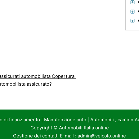
ssicurati automobilista Copertura
utomobilista assicurato?
to di finanziamento
|
Manutenzione auto
|
Automobili , camion A
Copyright ©
Automobili Italia online
Gestione dei contatti E-mail :
admin@veicolo.online