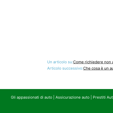
Un articolo su:
Come richiedere non a
Articolo successivo:
Che cosa è un a
Gli appassionati di auto
|
Assicurazione auto
|
Prestiti Au