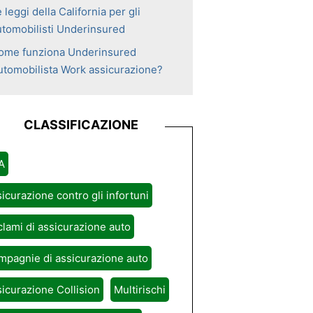
 leggi della California per gli
utomobilisti Underinsured
ome funziona Underinsured
utomobilista Work assicurazione?
CLASSIFICAZIONE
A
icurazione contro gli infortuni
lami di assicurazione auto
pagnie di assicurazione auto
icurazione Collision
Multirischi