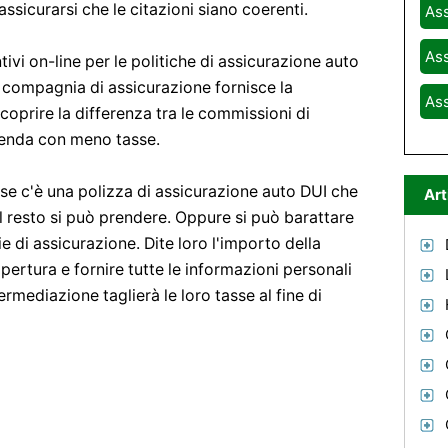
ssicurarsi che le citazioni siano coerenti.
Ass
Ass
ivi on-line per le politiche di assicurazione auto
e compagnia di assicurazione fornisce la
Ass
oprire la differenza tra le commissioni di
zienda con meno tasse.
, se c'è una polizza di assicurazione auto DUI che
Art
 il resto si può prendere. Oppure si può barattare
e di assicurazione. Dite loro l'importo della
pertura e fornire tutte le informazioni personali
ermediazione taglierà le loro tasse al fine di