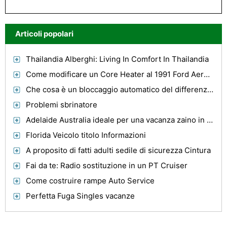
Articoli popolari
Thailandia Alberghi: Living In Comfort In Thailandia
Come modificare un Core Heater al 1991 Ford Aerostar
Che cosa è un bloccaggio automatico del differenziale posteriore?
Problemi sbrinatore
Adelaide Australia ideale per una vacanza zaino in spalla - Mix perfetto tra cultura, sport e divertimento
Florida Veicolo titolo Informazioni
A proposito di fatti adulti sedile di sicurezza Cintura
Fai da te: Radio sostituzione in un PT Cruiser
Come costruire rampe Auto Service
Perfetta Fuga Singles vacanze