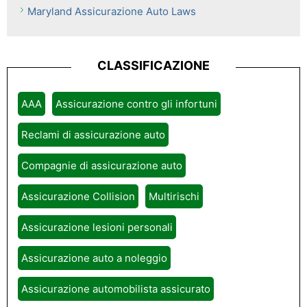
Maryland Assicurazione Auto Laws
CLASSIFICAZIONE
AAA
Assicurazione contro gli infortuni
Reclami di assicurazione auto
Compagnie di assicurazione auto
Assicurazione Collision
Multirischi
Assicurazione lesioni personali
Assicurazione auto a noleggio
Assicurazione automobilista assicurato